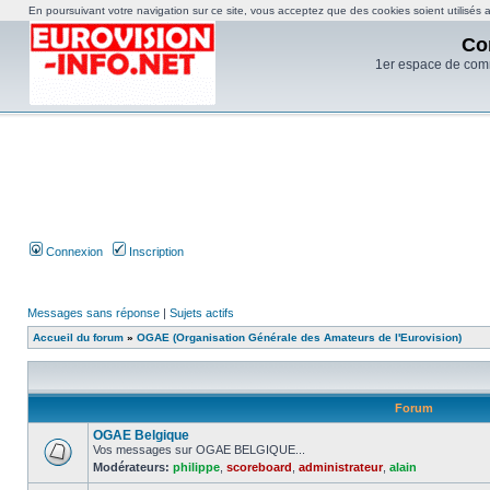
En poursuivant votre navigation sur ce site, vous acceptez que des cookies soient utilisés af
Co
1er espace de com
Connexion
Inscription
Messages sans réponse
|
Sujets actifs
Accueil du forum
»
OGAE (Organisation Générale des Amateurs de l'Eurovision)
Forum
OGAE Belgique
Vos messages sur OGAE BELGIQUE...
Modérateurs:
philippe
,
scoreboard
,
administrateur
,
alain