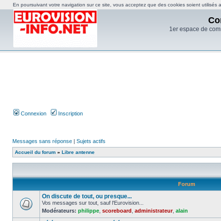
En poursuivant votre navigation sur ce site, vous acceptez que des cookies soient utilisés af
Co
1er espace de com
Connexion
Inscription
Messages sans réponse
|
Sujets actifs
Accueil du forum
»
Libre antenne
Forum
On discute de tout, ou presque...
Vos messages sur tout, sauf l'Eurovision...
Modérateurs:
philippe
,
scoreboard
,
administrateur
,
alain