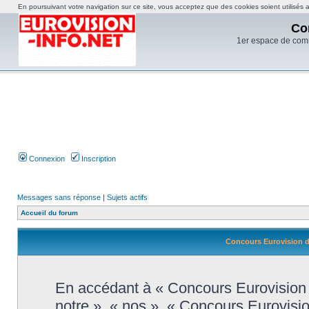
En poursuivant votre navigation sur ce site, vous acceptez que des cookies soient utilisés af
Co
1er espace de com
Connexion
Inscription
Messages sans réponse
|
Sujets actifs
Accueil du forum
Concours Eurovision de
En accédant à « Concours Eurovision d
notre », « nos », « Concours Eurovisi