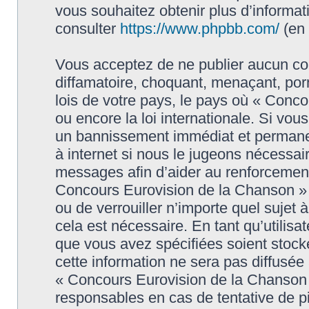
vous souhaitez obtenir plus d’informa
consulter
https://www.phpbb.com/
(en 
Vous acceptez de ne publier aucun con
diffamatoire, choquant, menaçant, porn
lois de votre pays, le pays où « Conc
ou encore la loi internationale. Si vo
un bannissement immédiat et permanen
à internet si nous le jugeons nécessai
messages afin d’aider au renforcement
Concours Eurovision de la Chanson » ai
ou de verrouiller n’importe quel sujet
cela est nécessaire. En tant qu’utilisa
que vous avez spécifiées soient stoc
cette information ne sera pas diffusée
« Concours Eurovision de la Chanson 
responsables en cas de tentative de 