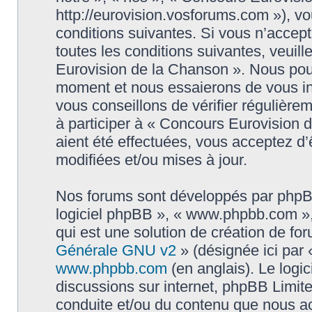
http://eurovision.vosforums.com »), v
conditions suivantes. Si vous n’accep
toutes les conditions suivantes, veuill
Eurovision de la Chanson ». Nous pouv
moment et nous essaierons de vous in
vous conseillons de vérifier régulièr
à participer à « Concours Eurovision 
aient été effectuées, vous acceptez d
modifiées et/ou mises à jour.
Nos forums sont développés par phpBB (
logiciel phpBB », « www.phpbb.com »
qui est une solution de création de fo
Générale GNU v2
» (désignée ici par 
www.phpbb.com
(en anglais). Le logic
discussions sur internet, phpBB Limit
conduite et/ou du contenu que nous a