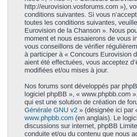
http://eurovision.vosforums.com »), v
conditions suivantes. Si vous n’accep
toutes les conditions suivantes, veuill
Eurovision de la Chanson ». Nous pouv
moment et nous essaierons de vous in
vous conseillons de vérifier régulièr
à participer à « Concours Eurovision 
aient été effectuées, vous acceptez d
modifiées et/ou mises à jour.
Nos forums sont développés par phpBB (
logiciel phpBB », « www.phpbb.com »
qui est une solution de création de fo
Générale GNU v2
» (désignée ici par 
www.phpbb.com
(en anglais). Le logic
discussions sur internet, phpBB Limit
conduite et/ou du contenu que nous a