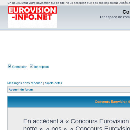
En poursuivant votre navigation sur ce site, vous acceptez que des cookies soient utilisés af
Co
1er espace de com
Connexion
Inscription
Messages sans réponse
|
Sujets actifs
Accueil du forum
Concours Eurovision de
En accédant à « Concours Eurovision d
notre », « nos », « Concours Eurovisi