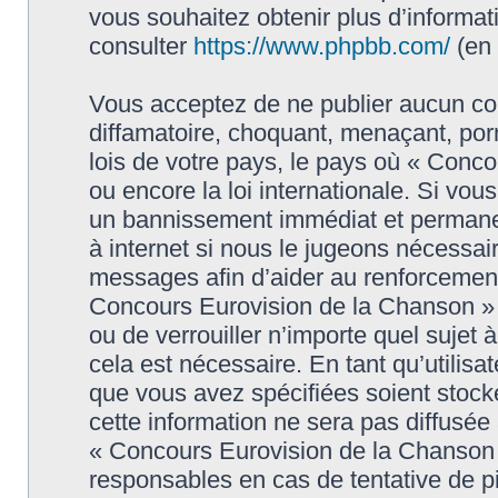
vous souhaitez obtenir plus d’informa
consulter
https://www.phpbb.com/
(en 
Vous acceptez de ne publier aucun con
diffamatoire, choquant, menaçant, porn
lois de votre pays, le pays où « Conc
ou encore la loi internationale. Si vo
un bannissement immédiat et permanen
à internet si nous le jugeons nécessai
messages afin d’aider au renforcement
Concours Eurovision de la Chanson » ai
ou de verrouiller n’importe quel sujet
cela est nécessaire. En tant qu’utilisa
que vous avez spécifiées soient stoc
cette information ne sera pas diffusée
« Concours Eurovision de la Chanson 
responsables en cas de tentative de 