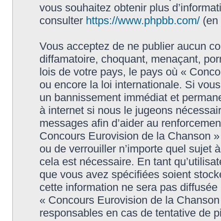
vous souhaitez obtenir plus d’informa
consulter
https://www.phpbb.com/
(en 
Vous acceptez de ne publier aucun con
diffamatoire, choquant, menaçant, porn
lois de votre pays, le pays où « Conc
ou encore la loi internationale. Si vo
un bannissement immédiat et permanen
à internet si nous le jugeons nécessai
messages afin d’aider au renforcement
Concours Eurovision de la Chanson » ai
ou de verrouiller n’importe quel sujet
cela est nécessaire. En tant qu’utilisa
que vous avez spécifiées soient stoc
cette information ne sera pas diffusée
« Concours Eurovision de la Chanson 
responsables en cas de tentative de 