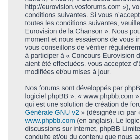
http://eurovision.vosforums.com »), v
conditions suivantes. Si vous n’accep
toutes les conditions suivantes, veuill
Eurovision de la Chanson ». Nous pouv
moment et nous essaierons de vous in
vous conseillons de vérifier régulièr
à participer à « Concours Eurovision 
aient été effectuées, vous acceptez d
modifiées et/ou mises à jour.
Nos forums sont développés par phpBB (
logiciel phpBB », « www.phpbb.com »
qui est une solution de création de fo
Générale GNU v2
» (désignée ici par 
www.phpbb.com
(en anglais). Le logic
discussions sur internet, phpBB Limit
conduite et/ou du contenu que nous a