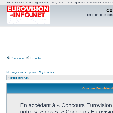
En poursuivant votre navigation sur ce site, vous acceptez que des cookies soient utilisés af
Co
1er espace de com
Connexion
Inscription
Messages sans réponse
|
Sujets actifs
Accueil du forum
Concours Eurovision de
En accédant à « Concours Eurovision d
notre », « nos », « Concours Eurovisi