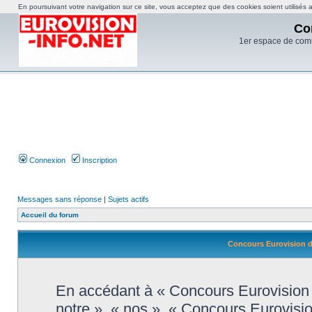
En poursuivant votre navigation sur ce site, vous acceptez que des cookies soient utilisés af
Co
1er espace de com
Connexion
Inscription
Messages sans réponse
|
Sujets actifs
Accueil du forum
Concours Eurovision de
En accédant à « Concours Eurovision d
notre », « nos », « Concours Eurovisi