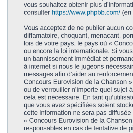
vous souhaitez obtenir plus d’informa
consulter
https://www.phpbb.com/
(en 
Vous acceptez de ne publier aucun con
diffamatoire, choquant, menaçant, porn
lois de votre pays, le pays où « Conc
ou encore la loi internationale. Si vo
un bannissement immédiat et permanen
à internet si nous le jugeons nécessai
messages afin d’aider au renforcement
Concours Eurovision de la Chanson » ai
ou de verrouiller n’importe quel sujet
cela est nécessaire. En tant qu’utilisa
que vous avez spécifiées soient stoc
cette information ne sera pas diffusée
« Concours Eurovision de la Chanson 
responsables en cas de tentative de 