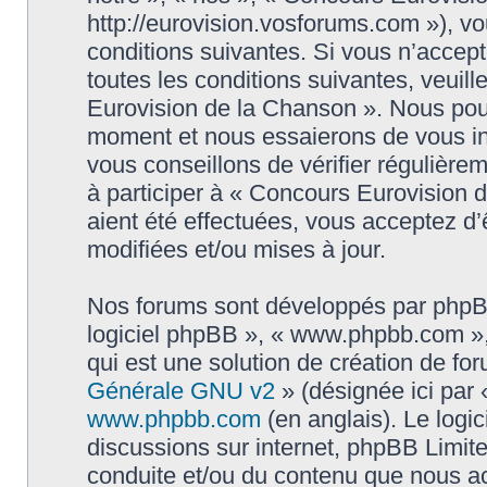
http://eurovision.vosforums.com »), v
conditions suivantes. Si vous n’accep
toutes les conditions suivantes, veuill
Eurovision de la Chanson ». Nous pouv
moment et nous essaierons de vous in
vous conseillons de vérifier régulièr
à participer à « Concours Eurovision 
aient été effectuées, vous acceptez d
modifiées et/ou mises à jour.
Nos forums sont développés par phpBB (
logiciel phpBB », « www.phpbb.com »
qui est une solution de création de fo
Générale GNU v2
» (désignée ici par 
www.phpbb.com
(en anglais). Le logic
discussions sur internet, phpBB Limit
conduite et/ou du contenu que nous a