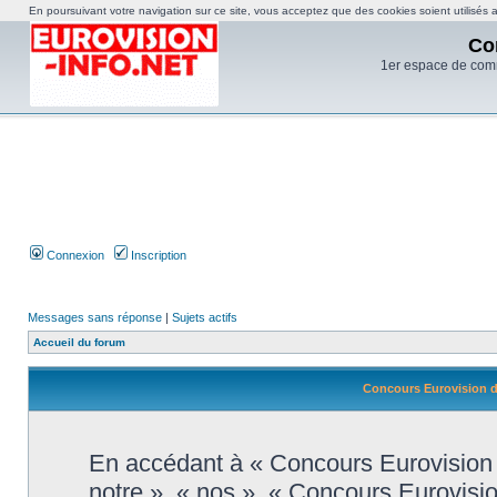
En poursuivant votre navigation sur ce site, vous acceptez que des cookies soient utilisés af
Co
1er espace de com
Connexion
Inscription
Messages sans réponse
|
Sujets actifs
Accueil du forum
Concours Eurovision de
En accédant à « Concours Eurovision d
notre », « nos », « Concours Eurovisi