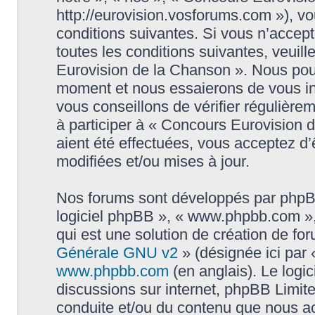
http://eurovision.vosforums.com »), v
conditions suivantes. Si vous n’accep
toutes les conditions suivantes, veuill
Eurovision de la Chanson ». Nous pouv
moment et nous essaierons de vous in
vous conseillons de vérifier régulièr
à participer à « Concours Eurovision 
aient été effectuées, vous acceptez d
modifiées et/ou mises à jour.
Nos forums sont développés par phpBB (
logiciel phpBB », « www.phpbb.com »
qui est une solution de création de fo
Générale GNU v2
» (désignée ici par 
www.phpbb.com
(en anglais). Le logic
discussions sur internet, phpBB Limit
conduite et/ou du contenu que nous a