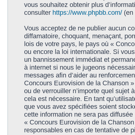
vous souhaitez obtenir plus d’informa
consulter
https://www.phpbb.com/
(en 
Vous acceptez de ne publier aucun con
diffamatoire, choquant, menaçant, porn
lois de votre pays, le pays où « Conc
ou encore la loi internationale. Si vo
un bannissement immédiat et permanen
à internet si nous le jugeons nécessai
messages afin d’aider au renforcement
Concours Eurovision de la Chanson » ai
ou de verrouiller n’importe quel sujet
cela est nécessaire. En tant qu’utilisa
que vous avez spécifiées soient stoc
cette information ne sera pas diffusée
« Concours Eurovision de la Chanson 
responsables en cas de tentative de 