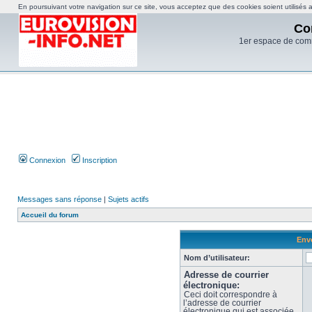
En poursuivant votre navigation sur ce site, vous acceptez que des cookies soient utilisés af
Co
1er espace de com
Connexion
Inscription
Messages sans réponse
|
Sujets actifs
Accueil du forum
Envo
Nom d’utilisateur:
Adresse de courrier
électronique:
Ceci doit correspondre à
l’adresse de courrier
électronique qui est associée