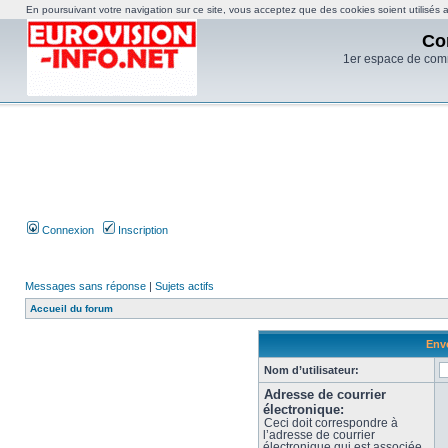
En poursuivant votre navigation sur ce site, vous acceptez que des cookies soient utilisés af
Co
1er espace de com
Connexion
Inscription
Messages sans réponse
|
Sujets actifs
Accueil du forum
Envo
Nom d’utilisateur:
Adresse de courrier
électronique:
Ceci doit correspondre à
l’adresse de courrier
électronique qui est associée