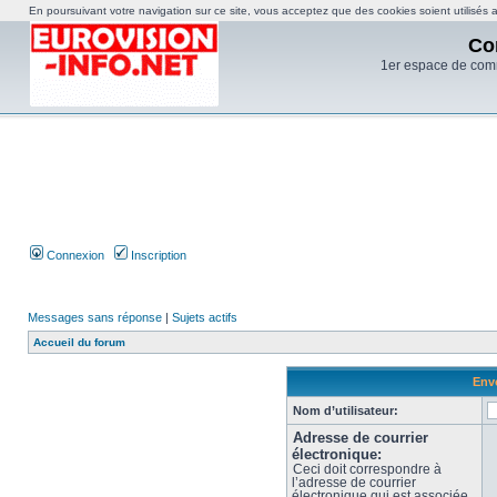
En poursuivant votre navigation sur ce site, vous acceptez que des cookies soient utilisés af
Co
1er espace de com
Connexion
Inscription
Messages sans réponse
|
Sujets actifs
Accueil du forum
Envo
Nom d’utilisateur:
Adresse de courrier
électronique:
Ceci doit correspondre à
l’adresse de courrier
électronique qui est associée