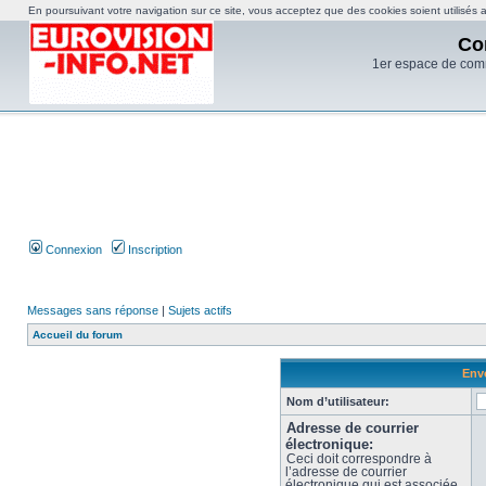
En poursuivant votre navigation sur ce site, vous acceptez que des cookies soient utilisés af
Co
1er espace de com
Connexion
Inscription
Messages sans réponse
|
Sujets actifs
Accueil du forum
Envo
Nom d’utilisateur:
Adresse de courrier
électronique:
Ceci doit correspondre à
l’adresse de courrier
électronique qui est associée