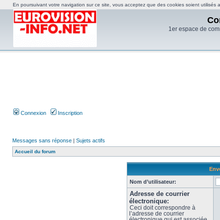
En poursuivant votre navigation sur ce site, vous acceptez que des cookies soient utilisés af
Co
1er espace de com
Connexion
Inscription
Messages sans réponse
|
Sujets actifs
Accueil du forum
Envo
Nom d’utilisateur:
Adresse de courrier
électronique:
Ceci doit correspondre à
l’adresse de courrier
électronique qui est associée