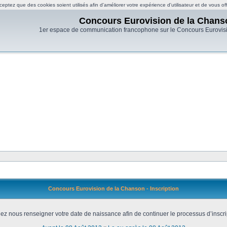
eptez que des cookies soient utilisés afin d'améliorer votre expérience d'utilisateur et de vous of
Concours Eurovision de la Chans
1er espace de communication francophone sur le Concours Eurovis
Concours Eurovision de la Chanson - Inscription
lez nous renseigner votre date de naissance afin de continuer le processus d’inscri