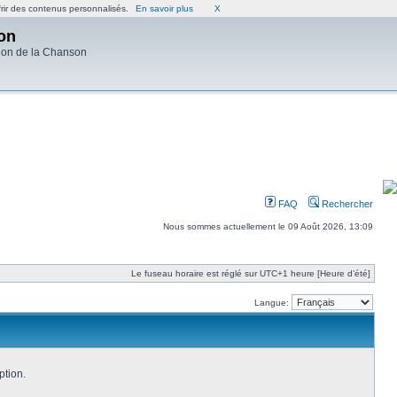
frir des contenus personnalisés.
En savoir plus
X
on
ion de la Chanson
FAQ
Rechercher
Nous sommes actuellement le 09 Août 2026, 13:09
Le fuseau horaire est réglé sur UTC+1 heure [Heure d’été]
Langue:
ption.