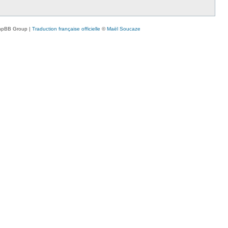
hpBB Group |
Traduction française officielle
©
Maël Soucaze