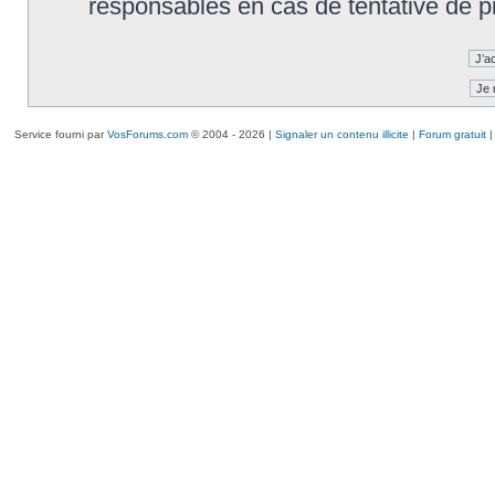
responsables en cas de tentative de 
Service fourni par
VosForums.com
© 2004 - 2026 |
Signaler un contenu illicite
|
Forum gratuit