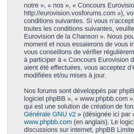
notre », « nos », « Concours Eurovisi
http://eurovision.vosforums.com »), v
conditions suivantes. Si vous n’accep
toutes les conditions suivantes, veuill
Eurovision de la Chanson ». Nous pouv
moment et nous essaierons de vous in
vous conseillons de vérifier régulièr
à participer à « Concours Eurovision 
aient été effectuées, vous acceptez d
modifiées et/ou mises à jour.
Nos forums sont développés par phpBB (
logiciel phpBB », « www.phpbb.com »
qui est une solution de création de fo
Générale GNU v2
» (désignée ici par 
www.phpbb.com
(en anglais). Le logic
discussions sur internet, phpBB Limit