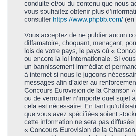
conduite et/ou du contenu que nous a
vous souhaitez obtenir plus d’informa
consulter
https://www.phpbb.com/
(en 
Vous acceptez de ne publier aucun con
diffamatoire, choquant, menaçant, porn
lois de votre pays, le pays où « Conc
ou encore la loi internationale. Si vo
un bannissement immédiat et permanen
à internet si nous le jugeons nécessai
messages afin d’aider au renforcement
Concours Eurovision de la Chanson » ai
ou de verrouiller n’importe quel sujet
cela est nécessaire. En tant qu’utilisa
que vous avez spécifiées soient stoc
cette information ne sera pas diffusée
« Concours Eurovision de la Chanson 