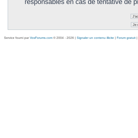
responsables en cas de tentative de 
Service fourni par
VosForums.com
© 2004 - 2026 |
Signaler un contenu illicite
|
Forum gratuit