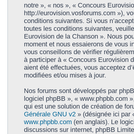
notre », « nos », « Concours Eurovisi
http://eurovision.vosforums.com »), v
conditions suivantes. Si vous n’accep
toutes les conditions suivantes, veuill
Eurovision de la Chanson ». Nous pouv
moment et nous essaierons de vous in
vous conseillons de vérifier régulièr
à participer à « Concours Eurovision 
aient été effectuées, vous acceptez d
modifiées et/ou mises à jour.
Nos forums sont développés par phpBB (
logiciel phpBB », « www.phpbb.com »
qui est une solution de création de fo
Générale GNU v2
» (désignée ici par 
www.phpbb.com
(en anglais). Le logic
discussions sur internet, phpBB Limit