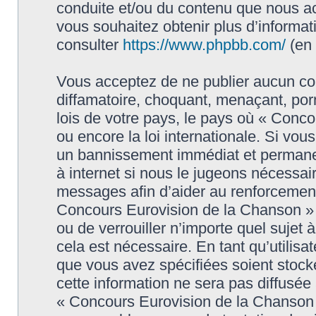
conduite et/ou du contenu que nous a
vous souhaitez obtenir plus d’informa
consulter
https://www.phpbb.com/
(en 
Vous acceptez de ne publier aucun con
diffamatoire, choquant, menaçant, porn
lois de votre pays, le pays où « Conc
ou encore la loi internationale. Si vo
un bannissement immédiat et permanen
à internet si nous le jugeons nécessai
messages afin d’aider au renforcement
Concours Eurovision de la Chanson » ai
ou de verrouiller n’importe quel sujet
cela est nécessaire. En tant qu’utilisa
que vous avez spécifiées soient stoc
cette information ne sera pas diffusée
« Concours Eurovision de la Chanson 