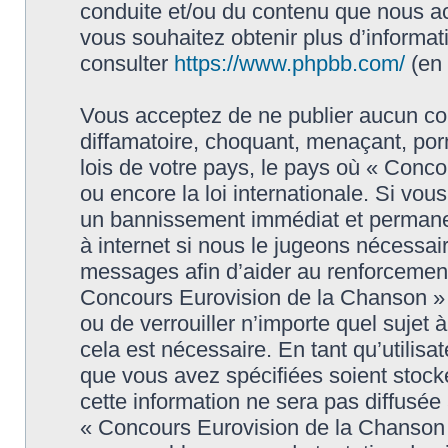
conduite et/ou du contenu que nous a
vous souhaitez obtenir plus d’informa
consulter
https://www.phpbb.com/
(en 
Vous acceptez de ne publier aucun con
diffamatoire, choquant, menaçant, porn
lois de votre pays, le pays où « Conc
ou encore la loi internationale. Si vo
un bannissement immédiat et permanen
à internet si nous le jugeons nécessai
messages afin d’aider au renforcement
Concours Eurovision de la Chanson » ai
ou de verrouiller n’importe quel sujet
cela est nécessaire. En tant qu’utilisa
que vous avez spécifiées soient stoc
cette information ne sera pas diffusée
« Concours Eurovision de la Chanson 