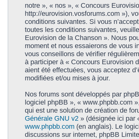
notre », « nos », « Concours Eurovisi
http://eurovision.vosforums.com »), v
conditions suivantes. Si vous n’accep
toutes les conditions suivantes, veuill
Eurovision de la Chanson ». Nous pouv
moment et nous essaierons de vous in
vous conseillons de vérifier régulièr
à participer à « Concours Eurovision 
aient été effectuées, vous acceptez d
modifiées et/ou mises à jour.
Nos forums sont développés par phpBB (
logiciel phpBB », « www.phpbb.com »
qui est une solution de création de fo
Générale GNU v2
» (désignée ici par 
www.phpbb.com
(en anglais). Le logic
discussions sur internet, phpBB Limit