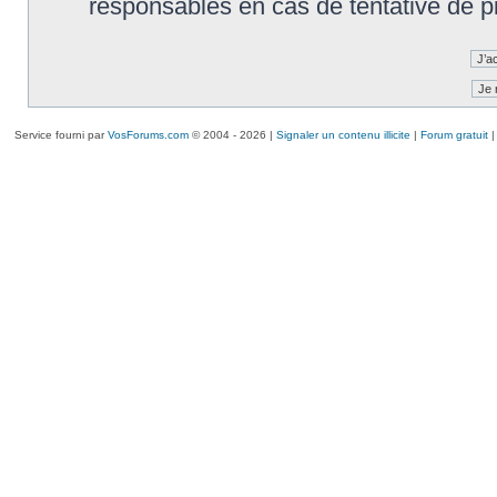
responsables en cas de tentative de 
Service fourni par
VosForums.com
© 2004 - 2026 |
Signaler un contenu illicite
|
Forum gratuit