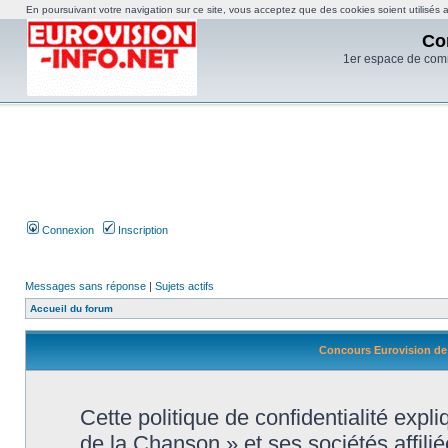
En poursuivant votre navigation sur ce site, vous acceptez que des cookies soient utilisés af
Co
1er espace de com
Connexion
Inscription
Messages sans réponse
|
Sujets actifs
Accueil du forum
Concours Eurovision de l
Cette politique de confidentialité exp
de la Chanson » et ses sociétés affilié