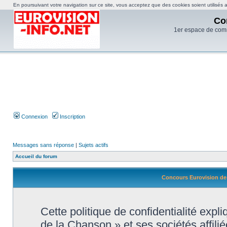
En poursuivant votre navigation sur ce site, vous acceptez que des cookies soient utilisés af
Co
1er espace de com
Connexion
Inscription
Messages sans réponse
|
Sujets actifs
Accueil du forum
Concours Eurovision de l
Cette politique de confidentialité exp
de la Chanson » et ses sociétés affilié