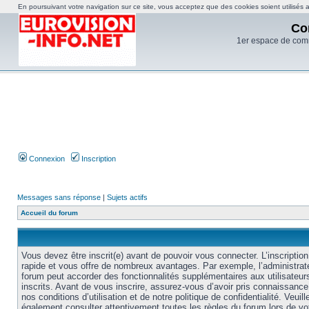
En poursuivant votre navigation sur ce site, vous acceptez que des cookies soient utilisés af
Co
1er espace de com
Connexion
Inscription
Messages sans réponse
|
Sujets actifs
Accueil du forum
Vous devez être inscrit(e) avant de pouvoir vous connecter. L’inscription
rapide et vous offre de nombreux avantages. Par exemple, l’administrat
forum peut accorder des fonctionnalités supplémentaires aux utilisateur
inscrits. Avant de vous inscrire, assurez-vous d’avoir pris connaissance
nos conditions d’utilisation et de notre politique de confidentialité. Veuill
également consulter attentivement toutes les règles du forum lors de vo