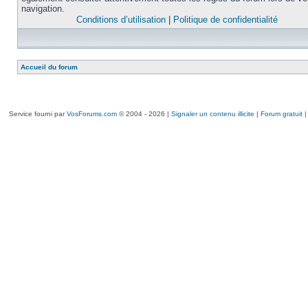
navigation.
Conditions d’utilisation
|
Politique de confidentialité
Accueil du forum
Service fourni par
VosForums.com
© 2004 - 2026 |
Signaler un contenu illicite
|
Forum gratuit