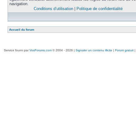
navigation.
Conditions d’utilisation
|
Politique de confidentialité
Accueil du forum
Service fourni par
VosForums.com
© 2004 - 2026 |
Signaler un contenu illicite
|
Forum gratuit