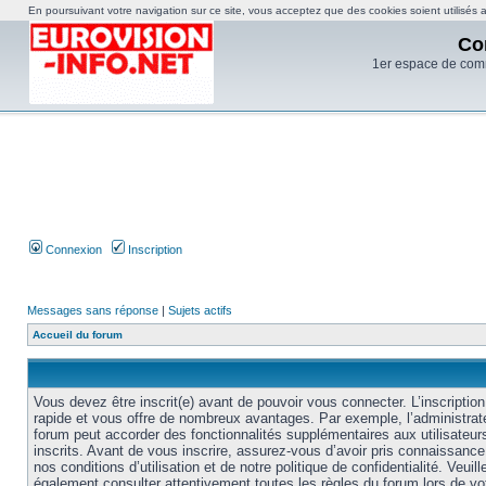
En poursuivant votre navigation sur ce site, vous acceptez que des cookies soient utilisés af
Co
1er espace de com
Connexion
Inscription
Messages sans réponse
|
Sujets actifs
Accueil du forum
Vous devez être inscrit(e) avant de pouvoir vous connecter. L’inscription
rapide et vous offre de nombreux avantages. Par exemple, l’administrat
forum peut accorder des fonctionnalités supplémentaires aux utilisateur
inscrits. Avant de vous inscrire, assurez-vous d’avoir pris connaissance
nos conditions d’utilisation et de notre politique de confidentialité. Veuill
également consulter attentivement toutes les règles du forum lors de vo