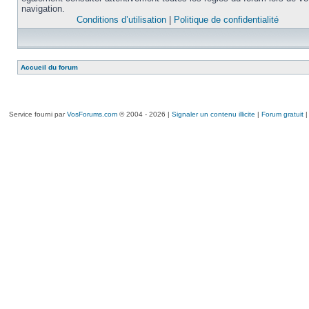
navigation.
Conditions d’utilisation
|
Politique de confidentialité
Accueil du forum
Service fourni par
VosForums.com
© 2004 - 2026 |
Signaler un contenu illicite
|
Forum gratuit