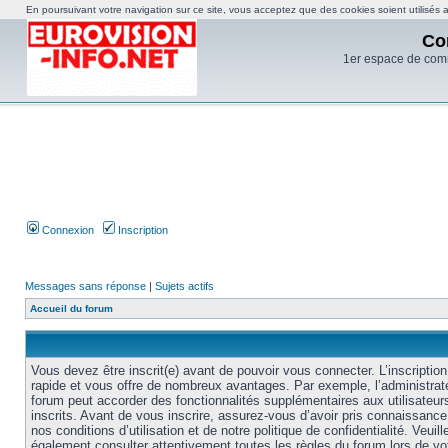
En poursuivant votre navigation sur ce site, vous acceptez que des cookies soient utilisés af
Co
1er espace de com
Connexion
Inscription
Messages sans réponse
|
Sujets actifs
Accueil du forum
Vous devez être inscrit(e) avant de pouvoir vous connecter. L’inscription
rapide et vous offre de nombreux avantages. Par exemple, l’administrat
forum peut accorder des fonctionnalités supplémentaires aux utilisateur
inscrits. Avant de vous inscrire, assurez-vous d’avoir pris connaissance
nos conditions d’utilisation et de notre politique de confidentialité. Veuill
également consulter attentivement toutes les règles du forum lors de vo