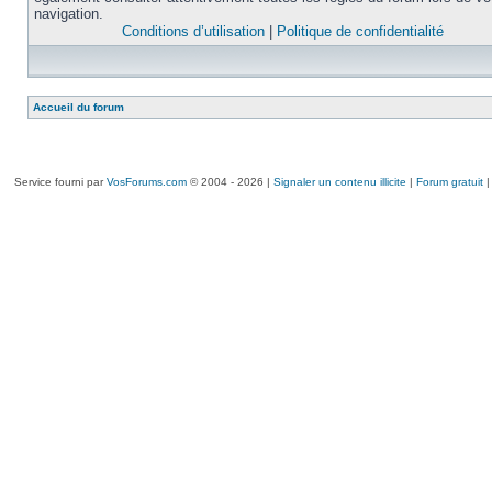
navigation.
Conditions d’utilisation
|
Politique de confidentialité
Accueil du forum
Service fourni par
VosForums.com
© 2004 - 2026 |
Signaler un contenu illicite
|
Forum gratuit