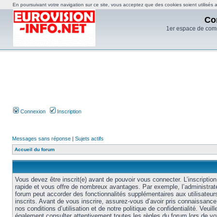
En poursuivant votre navigation sur ce site, vous acceptez que des cookies soient utilisés af
Co
1er espace de com
Connexion
Inscription
Messages sans réponse
|
Sujets actifs
Accueil du forum
Vous devez être inscrit(e) avant de pouvoir vous connecter. L’inscription
rapide et vous offre de nombreux avantages. Par exemple, l’administrat
forum peut accorder des fonctionnalités supplémentaires aux utilisateur
inscrits. Avant de vous inscrire, assurez-vous d’avoir pris connaissance
nos conditions d’utilisation et de notre politique de confidentialité. Veuill
également consulter attentivement toutes les règles du forum lors de vo