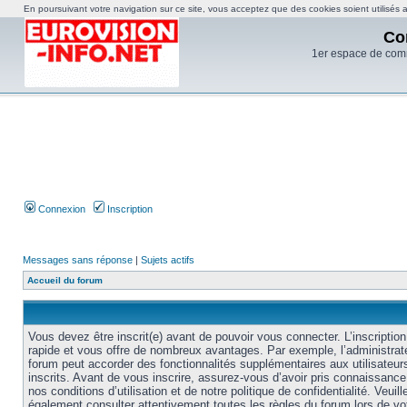
En poursuivant votre navigation sur ce site, vous acceptez que des cookies soient utilisés af
Co
1er espace de com
Connexion
Inscription
Messages sans réponse
|
Sujets actifs
Accueil du forum
Vous devez être inscrit(e) avant de pouvoir vous connecter. L’inscription
rapide et vous offre de nombreux avantages. Par exemple, l’administrat
forum peut accorder des fonctionnalités supplémentaires aux utilisateur
inscrits. Avant de vous inscrire, assurez-vous d’avoir pris connaissance
nos conditions d’utilisation et de notre politique de confidentialité. Veuill
également consulter attentivement toutes les règles du forum lors de vo