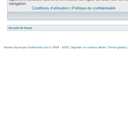
navigation.
Conditions d’utilisation
|
Politique de confidentialité
Accueil du forum
Service fourni par
VosForums.com
© 2004 - 2026 |
Signaler un contenu illicite
|
Forum gratuit