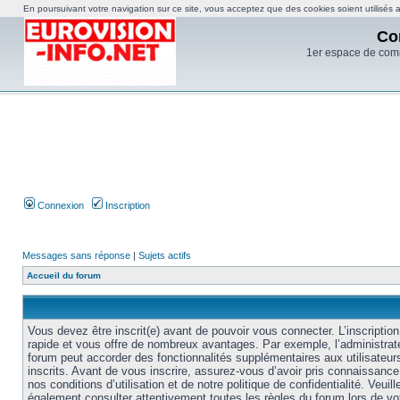
En poursuivant votre navigation sur ce site, vous acceptez que des cookies soient utilisés af
Co
1er espace de com
Connexion
Inscription
Messages sans réponse
|
Sujets actifs
Accueil du forum
Vous devez être inscrit(e) avant de pouvoir vous connecter. L’inscription
rapide et vous offre de nombreux avantages. Par exemple, l’administrat
forum peut accorder des fonctionnalités supplémentaires aux utilisateur
inscrits. Avant de vous inscrire, assurez-vous d’avoir pris connaissance
nos conditions d’utilisation et de notre politique de confidentialité. Veuill
également consulter attentivement toutes les règles du forum lors de vo