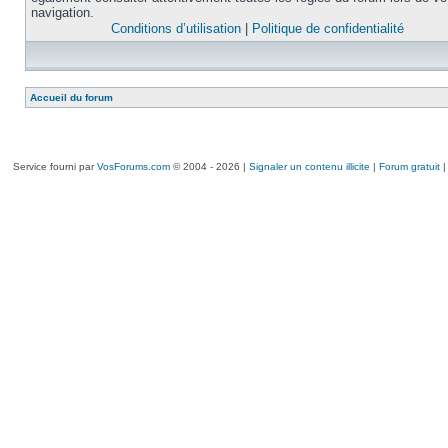
navigation.
Conditions d’utilisation
|
Politique de confidentialité
Accueil du forum
Service fourni par
VosForums.com
© 2004 - 2026 |
Signaler un contenu illicite
|
Forum gratuit