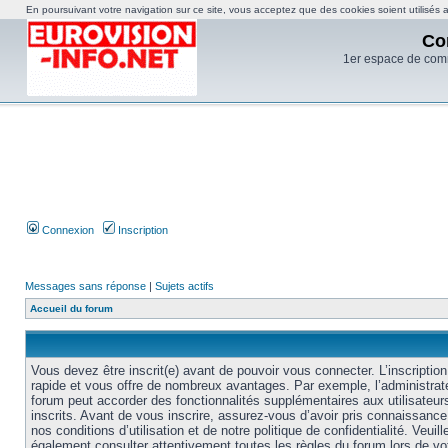
En poursuivant votre navigation sur ce site, vous acceptez que des cookies soient utilisés af
Co
1er espace de com
Connexion
Inscription
Messages sans réponse
|
Sujets actifs
Accueil du forum
Vous devez être inscrit(e) avant de pouvoir vous connecter. L’inscription
rapide et vous offre de nombreux avantages. Par exemple, l’administrat
forum peut accorder des fonctionnalités supplémentaires aux utilisateur
inscrits. Avant de vous inscrire, assurez-vous d’avoir pris connaissance
nos conditions d’utilisation et de notre politique de confidentialité. Veuill
également consulter attentivement toutes les règles du forum lors de vo