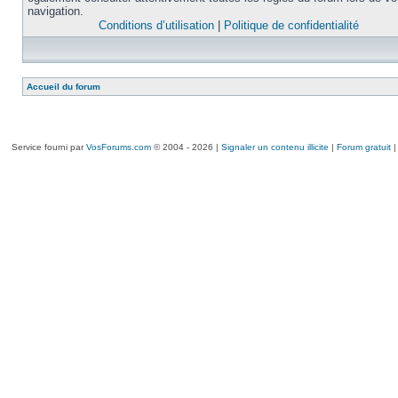
navigation.
Conditions d’utilisation
|
Politique de confidentialité
Accueil du forum
Service fourni par
VosForums.com
© 2004 - 2026 |
Signaler un contenu illicite
|
Forum gratuit