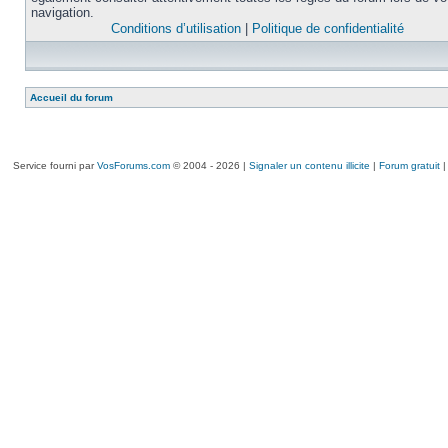
navigation.
Conditions d’utilisation
|
Politique de confidentialité
Accueil du forum
Service fourni par
VosForums.com
© 2004 - 2026 |
Signaler un contenu illicite
|
Forum gratuit