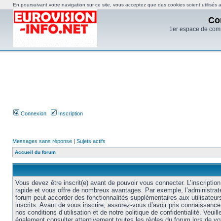
En poursuivant votre navigation sur ce site, vous acceptez que des cookies soient utilisés af
Co
1er espace de com
Connexion
Inscription
Messages sans réponse
|
Sujets actifs
Accueil du forum
Vous devez être inscrit(e) avant de pouvoir vous connecter. L’inscription
rapide et vous offre de nombreux avantages. Par exemple, l’administrat
forum peut accorder des fonctionnalités supplémentaires aux utilisateur
inscrits. Avant de vous inscrire, assurez-vous d’avoir pris connaissance
nos conditions d’utilisation et de notre politique de confidentialité. Veuill
également consulter attentivement toutes les règles du forum lors de vo