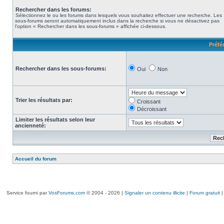
Rechercher dans les forums:
Sélectionnez le ou les forums dans lesquels vous souhaitez effectuer une recherche. Les
sous-forums seront automatiquement inclus dans la recherche si vous ne désactivez pas
l’option « Rechercher dans les sous-forums » affichée ci-dessous.
Préfé
Rechercher dans les sous-forums:
Oui
Non
Trier les résultats par:
Croissant
Décroissant
Limiter les résultats selon leur
ancienneté:
Accueil du forum
Service fourni par
VosForums.com
© 2004 - 2026 |
Signaler un contenu illicite
|
Forum gratuit