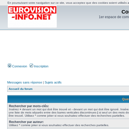
En poursuivant votre navigation sur ce site, vous acceptez que des cookies soient utilisés af
Co
1er espace de com
Connexion
Inscription
Messages sans réponse
|
Sujets actifs
Accueil du forum
Ques
Rechercher par mots-clés:
Insérez
+
devant un mot qui doit être trouvé et
-
devant un mot qui doit être ignoré. Insére
une liste de mots séparés entre des barres verticales discontinues
|
si seul un des mots do
être trouvé. Utilisez * comme joker si vous souhaitez effectuer des recherches partielles.
Rechercher par auteur:
Utilisez * comme joker si vous souhaitez effectuer des recherches partielles.