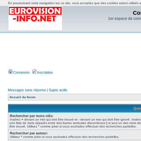
En poursuivant votre navigation sur ce site, vous acceptez que des cookies soient utilisés af
Co
1er espace de com
Connexion
Inscription
Messages sans réponse
|
Sujets actifs
Accueil du forum
Ques
Rechercher par mots-clés:
Insérez
+
devant un mot qui doit être trouvé et
-
devant un mot qui doit être ignoré. Insére
une liste de mots séparés entre des barres verticales discontinues
|
si seul un des mots do
être trouvé. Utilisez * comme joker si vous souhaitez effectuer des recherches partielles.
Rechercher par auteur:
Utilisez * comme joker si vous souhaitez effectuer des recherches partielles.