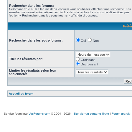
Rechercher dans les forums:
Sélectionnez le ou les forums dans lesquels vous souhaitez effectuer une recherche. Les
sous-forums seront automatiquement inclus dans la recherche si vous ne désactivez pas
l’option « Rechercher dans les sous-forums » affichée ci-dessous.
Préfé
Rechercher dans les sous-forums:
Oui
Non
Trier les résultats par:
Croissant
Décroissant
Limiter les résultats selon leur
ancienneté:
Accueil du forum
Service fourni par
VosForums.com
© 2004 - 2026 |
Signaler un contenu illicite
|
Forum gratuit