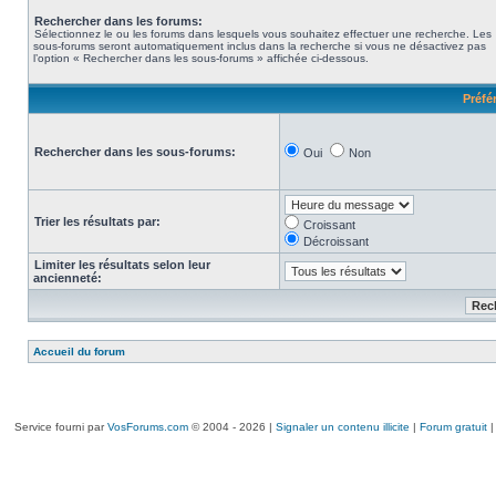
Rechercher dans les forums:
Sélectionnez le ou les forums dans lesquels vous souhaitez effectuer une recherche. Les
sous-forums seront automatiquement inclus dans la recherche si vous ne désactivez pas
l’option « Rechercher dans les sous-forums » affichée ci-dessous.
Préfé
Rechercher dans les sous-forums:
Oui
Non
Trier les résultats par:
Croissant
Décroissant
Limiter les résultats selon leur
ancienneté:
Accueil du forum
Service fourni par
VosForums.com
© 2004 - 2026 |
Signaler un contenu illicite
|
Forum gratuit