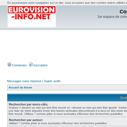
En poursuivant votre navigation sur ce site, vous acceptez que des cookies soient utilisés af
Co
1er espace de com
Connexion
Inscription
Messages sans réponse
|
Sujets actifs
Accueil du forum
Ques
Rechercher par mots-clés:
Insérez
+
devant un mot qui doit être trouvé et
-
devant un mot qui doit être ignoré. Insére
une liste de mots séparés entre des barres verticales discontinues
|
si seul un des mots do
être trouvé. Utilisez * comme joker si vous souhaitez effectuer des recherches partielles.
Rechercher par auteur:
Utilisez * comme joker si vous souhaitez effectuer des recherches partielles.