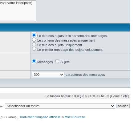
Le titre des sujets et le contenu des messages
Le contenu des messages uniquement
Le titre des sujets uniquement
Le premier message des sujets uniquement
Messages
Sujets
caractères des messages
Le fuseau horaire est réglé sur UTC+1 heure [Heure d’été]
re:
hpBB Group |
Traduction française officielle
©
Maël Soucaze