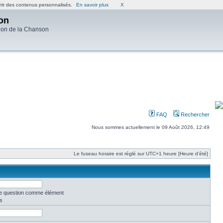
frir des contenus personnalisés.
En savoir plus
X
on
ion de la Chanson
FAQ
Rechercher
Nous sommes actuellement le 09 Août 2026, 12:49
Le fuseau horaire est réglé sur UTC+1 heure [Heure d’été]
une question comme élément
s