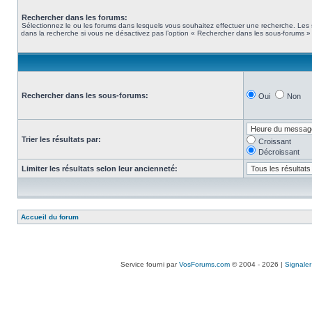
Rechercher dans les forums:
Sélectionnez le ou les forums dans lesquels vous souhaitez effectuer une recherche. Les
dans la recherche si vous ne désactivez pas l’option « Rechercher dans les sous-forums » 
Rechercher dans les sous-forums:
Oui
Non
Trier les résultats par:
Croissant
Décroissant
Limiter les résultats selon leur ancienneté:
Accueil du forum
Service fourni par
VosForums.com
© 2004 - 2026 |
Signaler 