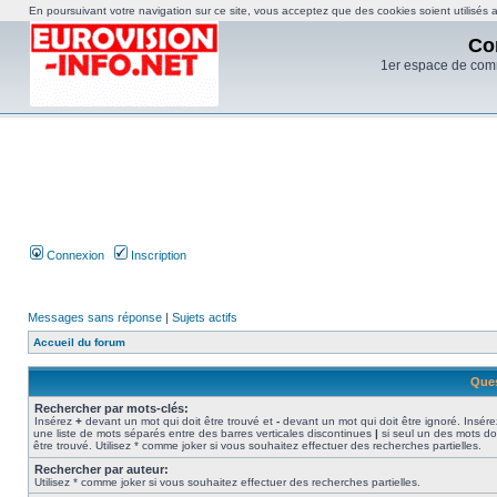
En poursuivant votre navigation sur ce site, vous acceptez que des cookies soient utilisés af
Co
1er espace de com
Connexion
Inscription
Messages sans réponse
|
Sujets actifs
Accueil du forum
Ques
Rechercher par mots-clés:
Insérez
+
devant un mot qui doit être trouvé et
-
devant un mot qui doit être ignoré. Insére
une liste de mots séparés entre des barres verticales discontinues
|
si seul un des mots do
être trouvé. Utilisez * comme joker si vous souhaitez effectuer des recherches partielles.
Rechercher par auteur:
Utilisez * comme joker si vous souhaitez effectuer des recherches partielles.