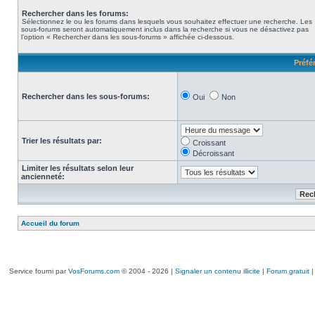
Rechercher dans les forums:
Sélectionnez le ou les forums dans lesquels vous souhaitez effectuer une recherche. Les
sous-forums seront automatiquement inclus dans la recherche si vous ne désactivez pas
l’option « Rechercher dans les sous-forums » affichée ci-dessous.
Préfé
Rechercher dans les sous-forums:
Oui
Non
Trier les résultats par:
Croissant
Décroissant
Limiter les résultats selon leur
ancienneté:
Accueil du forum
Service fourni par
VosForums.com
© 2004 - 2026 |
Signaler un contenu illicite
|
Forum gratuit