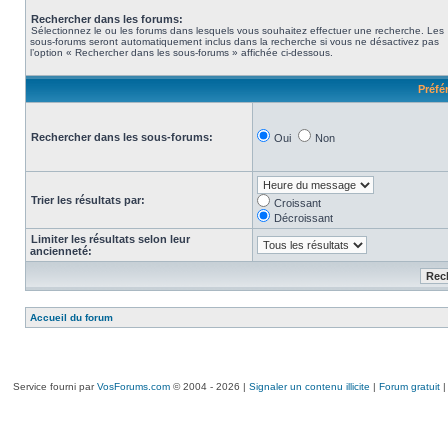
Rechercher dans les forums:
Sélectionnez le ou les forums dans lesquels vous souhaitez effectuer une recherche. Les
sous-forums seront automatiquement inclus dans la recherche si vous ne désactivez pas
l’option « Rechercher dans les sous-forums » affichée ci-dessous.
Préfé
Rechercher dans les sous-forums:
Oui
Non
Trier les résultats par:
Croissant
Décroissant
Limiter les résultats selon leur
ancienneté:
Accueil du forum
Service fourni par
VosForums.com
© 2004 - 2026 |
Signaler un contenu illicite
|
Forum gratuit