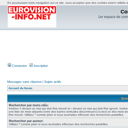
En poursuivant votre navigation sur ce site, vous acceptez que des cookies soient utilisés af
Co
1er espace de com
Connexion
Inscription
Messages sans réponse
|
Sujets actifs
Accueil du forum
Ques
Rechercher par mots-clés:
Insérez
+
devant un mot qui doit être trouvé et
-
devant un mot qui doit être ignoré. Insére
une liste de mots séparés entre des barres verticales discontinues
|
si seul un des mots do
être trouvé. Utilisez * comme joker si vous souhaitez effectuer des recherches partielles.
Rechercher par auteur:
Utilisez * comme joker si vous souhaitez effectuer des recherches partielles.