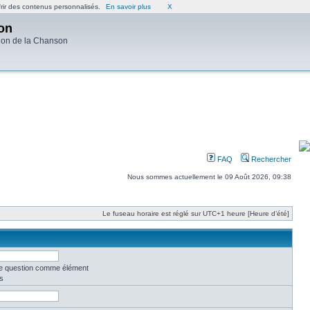
frir des contenus personnalisés.
En savoir plus
X
on
ion de la Chanson
FAQ
Rechercher
Nous sommes actuellement le 09 Août 2026, 09:38
Le fuseau horaire est réglé sur UTC+1 heure [Heure d’été]
une question comme élément
s