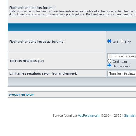
Rechercher dans les forums:
Sélectionnez le ou les forums dans lesquels vous souhaitez effectuer une recherche. Les
dans la recherche si vous ne désactivez pas l’option « Rechercher dans les sous-forums » 
Rechercher dans les sous-forums:
Oui
Non
Trier les résultats par:
Croissant
Décroissant
Limiter les résultats selon leur ancienneté:
Accueil du forum
Service fourni par
VosForums.com
© 2004 - 2026 |
Signaler 