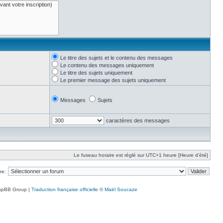
Le titre des sujets et le contenu des messages
Le contenu des messages uniquement
Le titre des sujets uniquement
Le premier message des sujets uniquement
Messages
Sujets
caractères des messages
Le fuseau horaire est réglé sur UTC+1 heure [Heure d’été]
re:
hpBB Group |
Traduction française officielle
©
Maël Soucaze