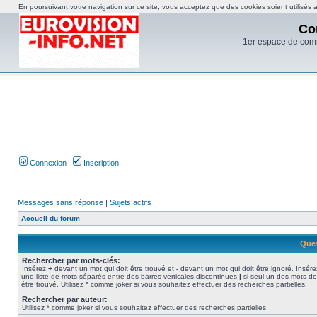
En poursuivant votre navigation sur ce site, vous acceptez que des cookies soient utilisés af
Co
1er espace de com
Connexion
Inscription
Messages sans réponse
|
Sujets actifs
Accueil du forum
Ques
Rechercher par mots-clés:
Insérez
+
devant un mot qui doit être trouvé et
-
devant un mot qui doit être ignoré. Insére
une liste de mots séparés entre des barres verticales discontinues
|
si seul un des mots do
être trouvé. Utilisez * comme joker si vous souhaitez effectuer des recherches partielles.
Rechercher par auteur:
Utilisez * comme joker si vous souhaitez effectuer des recherches partielles.