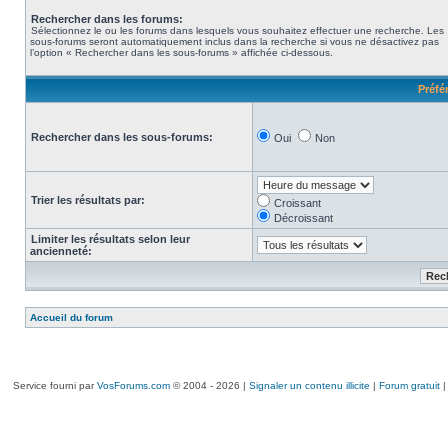
Rechercher dans les forums:
Sélectionnez le ou les forums dans lesquels vous souhaitez effectuer une recherche. Les
sous-forums seront automatiquement inclus dans la recherche si vous ne désactivez pas
l’option « Rechercher dans les sous-forums » affichée ci-dessous.
Préfé
Rechercher dans les sous-forums:
Oui
Non
Trier les résultats par:
Croissant
Décroissant
Limiter les résultats selon leur
ancienneté:
Accueil du forum
Service fourni par
VosForums.com
© 2004 - 2026 |
Signaler un contenu illicite
|
Forum gratuit