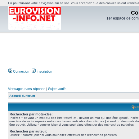
En poursuivant votre navigation sur ce site, vous acceptez que des cookies soient utilisés af
Co
1er espace de com
Connexion
Inscription
Messages sans réponse
|
Sujets actifs
Accueil du forum
Ques
Rechercher par mots-clés:
Insérez
+
devant un mot qui doit être trouvé et
-
devant un mot qui doit être ignoré. Insére
une liste de mots séparés entre des barres verticales discontinues
|
si seul un des mots do
être trouvé. Utilisez * comme joker si vous souhaitez effectuer des recherches partielles.
Rechercher par auteur:
Utilisez * comme joker si vous souhaitez effectuer des recherches partielles.