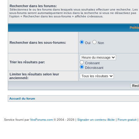
Rechercher dans les forums:
Sélectionnez le ou les forums dans lesquels vous souhaitez effectuer une recherche. Les
sous-forums seront automatiquement inclus dans la recherche si vous ne désactivez pas
l’option « Rechercher dans les sous-forums » affichée ci-dessous.
Préfé
Rechercher dans les sous-forums:
Oui
Non
Trier les résultats par:
Croissant
Décroissant
Limiter les résultats selon leur
ancienneté:
Accueil du forum
Service fourni par
VosForums.com
© 2004 - 2026 |
Signaler un contenu illicite
|
Forum gratuit