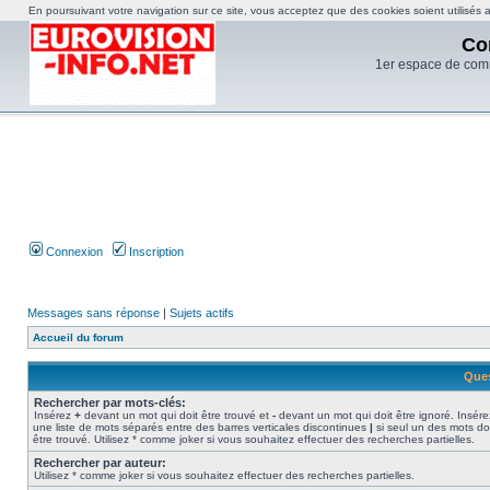
En poursuivant votre navigation sur ce site, vous acceptez que des cookies soient utilisés af
Co
1er espace de com
Connexion
Inscription
Messages sans réponse
|
Sujets actifs
Accueil du forum
Ques
Rechercher par mots-clés:
Insérez
+
devant un mot qui doit être trouvé et
-
devant un mot qui doit être ignoré. Insére
une liste de mots séparés entre des barres verticales discontinues
|
si seul un des mots do
être trouvé. Utilisez * comme joker si vous souhaitez effectuer des recherches partielles.
Rechercher par auteur:
Utilisez * comme joker si vous souhaitez effectuer des recherches partielles.