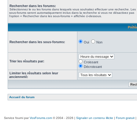
Rechercher dans les forums:
Sélectionnez le ou les forums dans lesquels vous souhaitez effectuer une recherche. Les
sous-forums seront automatiquement inclus dans la recherche si vous ne désactivez pas
l’option « Rechercher dans les sous-forums » affichée ci-dessous.
Préfé
Rechercher dans les sous-forums:
Oui
Non
Trier les résultats par:
Croissant
Décroissant
Limiter les résultats selon leur
ancienneté:
Accueil du forum
Service fourni par
VosForums.com
© 2004 - 2026 |
Signaler un contenu illicite
|
Forum gratuit