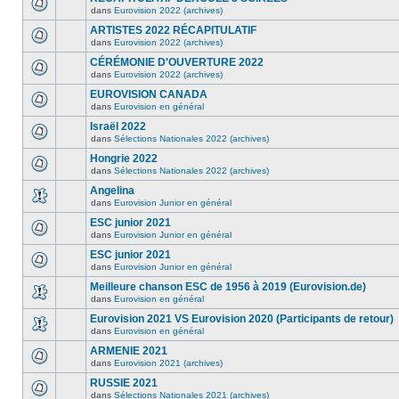
dans
Eurovision 2022 (archives)
ARTISTES 2022 RÉCAPITULATIF
dans
Eurovision 2022 (archives)
CÉRÉMONIE D'OUVERTURE 2022
dans
Eurovision 2022 (archives)
EUROVISION CANADA
dans
Eurovision en général
Israël 2022
dans
Sélections Nationales 2022 (archives)
Hongrie 2022
dans
Sélections Nationales 2022 (archives)
Angelina
dans
Eurovision Junior en général
ESC junior 2021
dans
Eurovision Junior en général
ESC junior 2021
dans
Eurovision Junior en général
Meilleure chanson ESC de 1956 à 2019 (Eurovision.de)
dans
Eurovision en général
Eurovision 2021 VS Eurovision 2020 (Participants de retour)
dans
Eurovision en général
ARMENIE 2021
dans
Eurovision 2021 (archives)
RUSSIE 2021
dans
Sélections Nationales 2021 (archives)