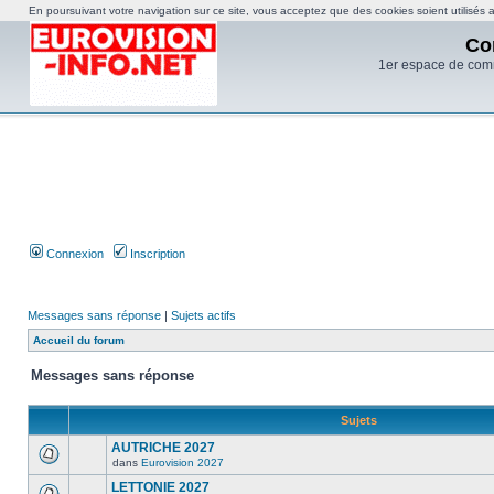
En poursuivant votre navigation sur ce site, vous acceptez que des cookies soient utilisés af
Co
1er espace de com
Connexion
Inscription
Messages sans réponse
|
Sujets actifs
Accueil du forum
Messages sans réponse
Sujets
AUTRICHE 2027
dans
Eurovision 2027
LETTONIE 2027