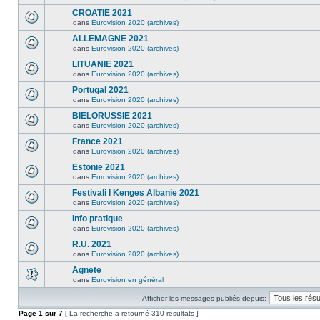
CROATIE 2021
dans
Eurovision 2020 (archives)
ALLEMAGNE 2021
dans
Eurovision 2020 (archives)
LITUANIE 2021
dans
Eurovision 2020 (archives)
Portugal 2021
dans
Eurovision 2020 (archives)
BIELORUSSIE 2021
dans
Eurovision 2020 (archives)
France 2021
dans
Eurovision 2020 (archives)
Estonie 2021
dans
Eurovision 2020 (archives)
Festivali I Kenges Albanie 2021
dans
Eurovision 2020 (archives)
Info pratique
dans
Eurovision 2020 (archives)
R.U. 2021
dans
Eurovision 2020 (archives)
Agnete
dans
Eurovision en général
Afficher les messages publiés depuis:
Page
1
sur
7
[ La recherche a retourné 310 résultats ]