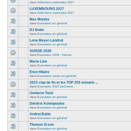
dans
Sélections nationales 2027
LUXEMBOURG 2027
dans
Sélections nationales 2027
Max Mutzke
dans
Eurovision en général
DJ Bobo
dans
Eurovision en général
Lena Meyer-Landrut
dans
Eurovision en général
SUISSE 2026
dans
Eurovision 2026 - Vienne
Marie-Line
dans
Eurovision en général
Enzo Hilaire
dans
Eurovision Junior en général
2023 clap de fin et les TOP 250 annuels ...
dans
Eurovision 2023 (archives)
Umberto Tozzi
dans
Eurovision en général
Dimitris Kontopoulos
dans
Eurovision en général
Andrej Babic
dans
Eurovision en général
Thomas G:son
dans
Eurovision en général