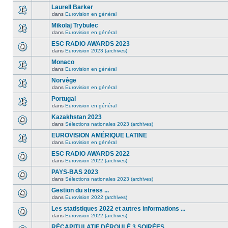
Laurell Barker
dans
Eurovision en général
Mikolaj Trybulec
dans
Eurovision en général
ESC RADIO AWARDS 2023
dans
Eurovision 2023 (archives)
Monaco
dans
Eurovision en général
Norvège
dans
Eurovision en général
Portugal
dans
Eurovision en général
Kazakhstan 2023
dans
Sélections nationales 2023 (archives)
EUROVISION AMÉRIQUE LATINE
dans
Eurovision en général
ESC RADIO AWARDS 2022
dans
Eurovision 2022 (archives)
PAYS-BAS 2023
dans
Sélections nationales 2023 (archives)
Gestion du stress ...
dans
Eurovision 2022 (archives)
Les statistiques 2022 et autres informations ...
dans
Eurovision 2022 (archives)
RÉCAPITULATIF DÉROULÉ 3 SOIRÉES