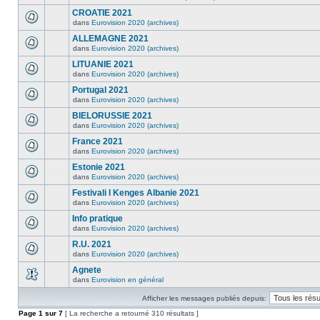
CROATIE 2021
dans
Eurovision 2020 (archives)
ALLEMAGNE 2021
dans
Eurovision 2020 (archives)
LITUANIE 2021
dans
Eurovision 2020 (archives)
Portugal 2021
dans
Eurovision 2020 (archives)
BIELORUSSIE 2021
dans
Eurovision 2020 (archives)
France 2021
dans
Eurovision 2020 (archives)
Estonie 2021
dans
Eurovision 2020 (archives)
Festivali I Kenges Albanie 2021
dans
Eurovision 2020 (archives)
Info pratique
dans
Eurovision 2020 (archives)
R.U. 2021
dans
Eurovision 2020 (archives)
Agnete
dans
Eurovision en général
Afficher les messages publiés depuis:
Page
1
sur
7
[ La recherche a retourné 310 résultats ]