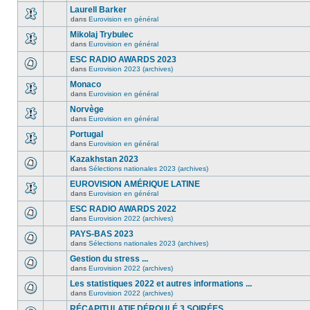
Laurell Barker
dans
Eurovision en général
Mikolaj Trybulec
dans
Eurovision en général
ESC RADIO AWARDS 2023
dans
Eurovision 2023 (archives)
Monaco
dans
Eurovision en général
Norvège
dans
Eurovision en général
Portugal
dans
Eurovision en général
Kazakhstan 2023
dans
Sélections nationales 2023 (archives)
EUROVISION AMÉRIQUE LATINE
dans
Eurovision en général
ESC RADIO AWARDS 2022
dans
Eurovision 2022 (archives)
PAYS-BAS 2023
dans
Sélections nationales 2023 (archives)
Gestion du stress ...
dans
Eurovision 2022 (archives)
Les statistiques 2022 et autres informations ...
dans
Eurovision 2022 (archives)
RÉCAPITULATIF DÉROULÉ 3 SOIRÉES