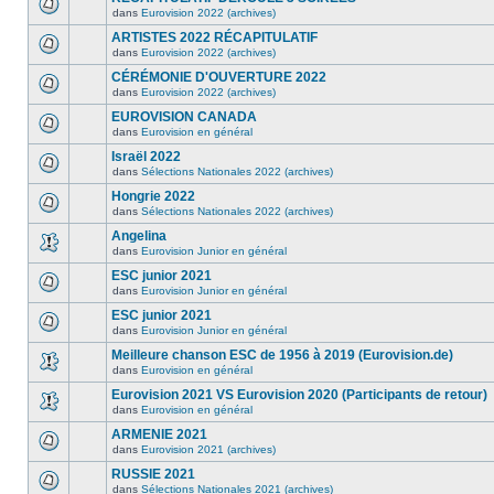
dans
Eurovision 2022 (archives)
ARTISTES 2022 RÉCAPITULATIF
dans
Eurovision 2022 (archives)
CÉRÉMONIE D'OUVERTURE 2022
dans
Eurovision 2022 (archives)
EUROVISION CANADA
dans
Eurovision en général
Israël 2022
dans
Sélections Nationales 2022 (archives)
Hongrie 2022
dans
Sélections Nationales 2022 (archives)
Angelina
dans
Eurovision Junior en général
ESC junior 2021
dans
Eurovision Junior en général
ESC junior 2021
dans
Eurovision Junior en général
Meilleure chanson ESC de 1956 à 2019 (Eurovision.de)
dans
Eurovision en général
Eurovision 2021 VS Eurovision 2020 (Participants de retour)
dans
Eurovision en général
ARMENIE 2021
dans
Eurovision 2021 (archives)
RUSSIE 2021
dans
Sélections Nationales 2021 (archives)