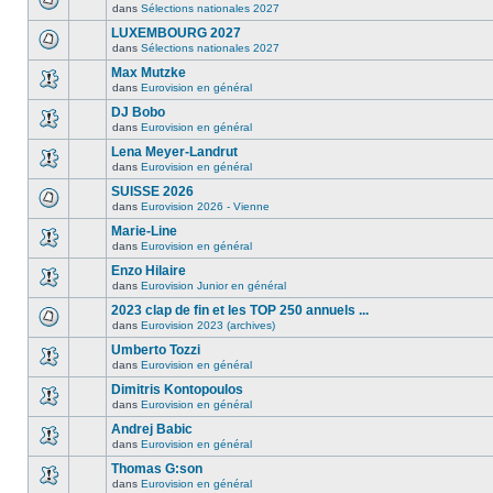
dans
Sélections nationales 2027
LUXEMBOURG 2027
dans
Sélections nationales 2027
Max Mutzke
dans
Eurovision en général
DJ Bobo
dans
Eurovision en général
Lena Meyer-Landrut
dans
Eurovision en général
SUISSE 2026
dans
Eurovision 2026 - Vienne
Marie-Line
dans
Eurovision en général
Enzo Hilaire
dans
Eurovision Junior en général
2023 clap de fin et les TOP 250 annuels ...
dans
Eurovision 2023 (archives)
Umberto Tozzi
dans
Eurovision en général
Dimitris Kontopoulos
dans
Eurovision en général
Andrej Babic
dans
Eurovision en général
Thomas G:son
dans
Eurovision en général