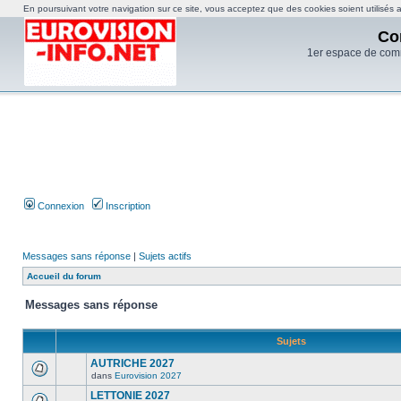
En poursuivant votre navigation sur ce site, vous acceptez que des cookies soient utilisés af
Co
1er espace de com
Connexion
Inscription
Messages sans réponse
|
Sujets actifs
Accueil du forum
Messages sans réponse
Sujets
AUTRICHE 2027
dans
Eurovision 2027
LETTONIE 2027