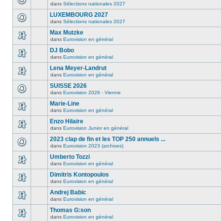
dans
Sélections nationales 2027
LUXEMBOURG 2027
dans
Sélections nationales 2027
Max Mutzke
dans
Eurovision en général
DJ Bobo
dans
Eurovision en général
Lena Meyer-Landrut
dans
Eurovision en général
SUISSE 2026
dans
Eurovision 2026 - Vienne
Marie-Line
dans
Eurovision en général
Enzo Hilaire
dans
Eurovision Junior en général
2023 clap de fin et les TOP 250 annuels ...
dans
Eurovision 2023 (archives)
Umberto Tozzi
dans
Eurovision en général
Dimitris Kontopoulos
dans
Eurovision en général
Andrej Babic
dans
Eurovision en général
Thomas G:son
dans
Eurovision en général