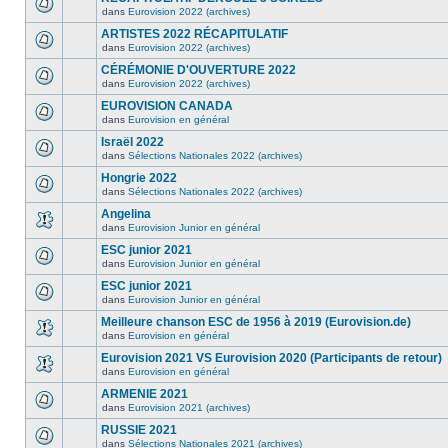
dans
Eurovision 2022 (archives)
ARTISTES 2022 RÉCAPITULATIF
dans
Eurovision 2022 (archives)
CÉRÉMONIE D'OUVERTURE 2022
dans
Eurovision 2022 (archives)
EUROVISION CANADA
dans
Eurovision en général
Israël 2022
dans
Sélections Nationales 2022 (archives)
Hongrie 2022
dans
Sélections Nationales 2022 (archives)
Angelina
dans
Eurovision Junior en général
ESC junior 2021
dans
Eurovision Junior en général
ESC junior 2021
dans
Eurovision Junior en général
Meilleure chanson ESC de 1956 à 2019 (Eurovision.de)
dans
Eurovision en général
Eurovision 2021 VS Eurovision 2020 (Participants de retour)
dans
Eurovision en général
ARMENIE 2021
dans
Eurovision 2021 (archives)
RUSSIE 2021
dans
Sélections Nationales 2021 (archives)