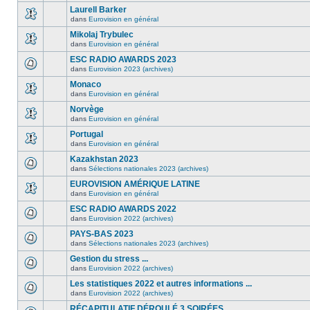
Laurell Barker
dans
Eurovision en général
Mikolaj Trybulec
dans
Eurovision en général
ESC RADIO AWARDS 2023
dans
Eurovision 2023 (archives)
Monaco
dans
Eurovision en général
Norvège
dans
Eurovision en général
Portugal
dans
Eurovision en général
Kazakhstan 2023
dans
Sélections nationales 2023 (archives)
EUROVISION AMÉRIQUE LATINE
dans
Eurovision en général
ESC RADIO AWARDS 2022
dans
Eurovision 2022 (archives)
PAYS-BAS 2023
dans
Sélections nationales 2023 (archives)
Gestion du stress ...
dans
Eurovision 2022 (archives)
Les statistiques 2022 et autres informations ...
dans
Eurovision 2022 (archives)
RÉCAPITULATIF DÉROULÉ 3 SOIRÉES