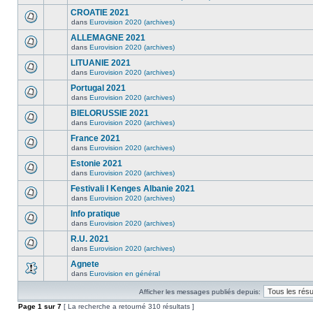
CROATIE 2021
dans
Eurovision 2020 (archives)
ALLEMAGNE 2021
dans
Eurovision 2020 (archives)
LITUANIE 2021
dans
Eurovision 2020 (archives)
Portugal 2021
dans
Eurovision 2020 (archives)
BIELORUSSIE 2021
dans
Eurovision 2020 (archives)
France 2021
dans
Eurovision 2020 (archives)
Estonie 2021
dans
Eurovision 2020 (archives)
Festivali I Kenges Albanie 2021
dans
Eurovision 2020 (archives)
Info pratique
dans
Eurovision 2020 (archives)
R.U. 2021
dans
Eurovision 2020 (archives)
Agnete
dans
Eurovision en général
Afficher les messages publiés depuis:
Page
1
sur
7
[ La recherche a retourné 310 résultats ]