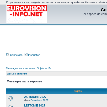
En poursuivant votre navigation sur ce site, vous acceptez que des cookies soient utilisés af
Co
1er espace de com
Connexion
Inscription
Messages sans réponse
|
Sujets actifs
Accueil du forum
Messages sans réponse
Sujets
AUTRICHE 2027
dans
Eurovision 2027
LETTONIE 2027