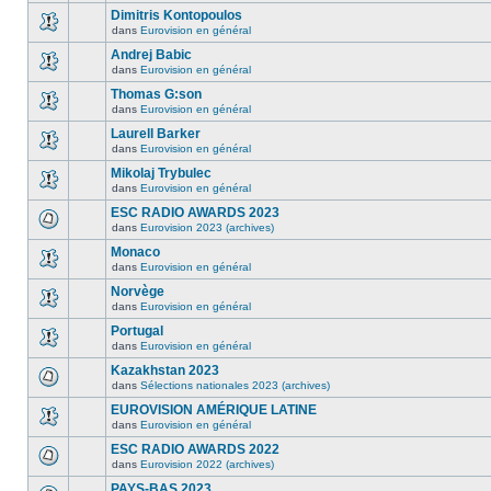
Dimitris Kontopoulos
dans
Eurovision en général
Andrej Babic
dans
Eurovision en général
Thomas G:son
dans
Eurovision en général
Laurell Barker
dans
Eurovision en général
Mikolaj Trybulec
dans
Eurovision en général
ESC RADIO AWARDS 2023
dans
Eurovision 2023 (archives)
Monaco
dans
Eurovision en général
Norvège
dans
Eurovision en général
Portugal
dans
Eurovision en général
Kazakhstan 2023
dans
Sélections nationales 2023 (archives)
EUROVISION AMÉRIQUE LATINE
dans
Eurovision en général
ESC RADIO AWARDS 2022
dans
Eurovision 2022 (archives)
PAYS-BAS 2023