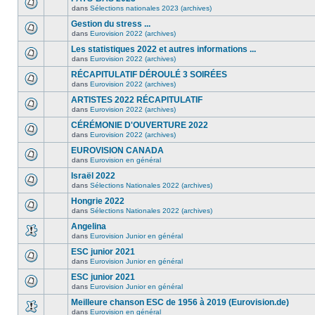
dans
Sélections nationales 2023 (archives)
Gestion du stress ...
dans
Eurovision 2022 (archives)
Les statistiques 2022 et autres informations ...
dans
Eurovision 2022 (archives)
RÉCAPITULATIF DÉROULÉ 3 SOIRÉES
dans
Eurovision 2022 (archives)
ARTISTES 2022 RÉCAPITULATIF
dans
Eurovision 2022 (archives)
CÉRÉMONIE D'OUVERTURE 2022
dans
Eurovision 2022 (archives)
EUROVISION CANADA
dans
Eurovision en général
Israël 2022
dans
Sélections Nationales 2022 (archives)
Hongrie 2022
dans
Sélections Nationales 2022 (archives)
Angelina
dans
Eurovision Junior en général
ESC junior 2021
dans
Eurovision Junior en général
ESC junior 2021
dans
Eurovision Junior en général
Meilleure chanson ESC de 1956 à 2019 (Eurovision.de)
dans
Eurovision en général