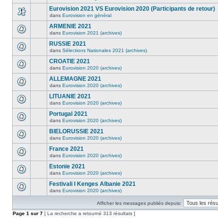
Eurovision 2021 VS Eurovision 2020 (Participants de retour)
dans
Eurovision en général
ARMENIE 2021
dans
Eurovision 2021 (archives)
RUSSIE 2021
dans
Sélections Nationales 2021 (archives)
CROATIE 2021
dans
Eurovision 2020 (archives)
ALLEMAGNE 2021
dans
Eurovision 2020 (archives)
LITUANIE 2021
dans
Eurovision 2020 (archives)
Portugal 2021
dans
Eurovision 2020 (archives)
BIELORUSSIE 2021
dans
Eurovision 2020 (archives)
France 2021
dans
Eurovision 2020 (archives)
Estonie 2021
dans
Eurovision 2020 (archives)
Festivali I Kenges Albanie 2021
dans
Eurovision 2020 (archives)
Afficher les messages publiés depuis:
Page
1
sur
7
[ La recherche a retourné 313 résultats ]