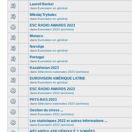
Laurell Barker
dans
Eurovision en général
Mikolaj Trybulec
dans
Eurovision en général
ESC RADIO AWARDS 2023
dans
Eurovision 2023 (archives)
Monaco
dans
Eurovision en général
Norvège
dans
Eurovision en général
Portugal
dans
Eurovision en général
Kazakhstan 2023
dans
Sélections nationales 2023 (archives)
EUROVISION AMÉRIQUE LATINE
dans
Eurovision en général
ESC RADIO AWARDS 2022
dans
Eurovision 2022 (archives)
PAYS-BAS 2023
dans
Sélections nationales 2023 (archives)
Gestion du stress ...
dans
Eurovision 2022 (archives)
Les statistiques 2022 et autres informations ...
dans
Eurovision 2022 (archives)
RÉCAPITULATIF DÉROULÉ 3 SOIRÉES