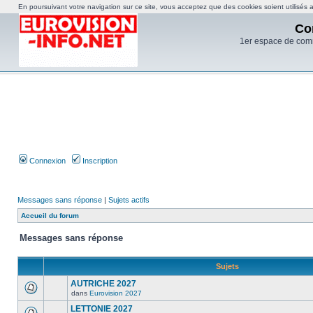
En poursuivant votre navigation sur ce site, vous acceptez que des cookies soient utilisés af
Co
1er espace de com
Connexion
Inscription
Messages sans réponse
|
Sujets actifs
Accueil du forum
Messages sans réponse
Sujets
AUTRICHE 2027
dans
Eurovision 2027
LETTONIE 2027