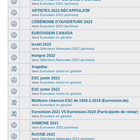
dans
Eurovision 2022 (archives)
ARTISTES 2022 RÉCAPITULATIF
dans
Eurovision 2022 (archives)
CÉRÉMONIE D'OUVERTURE 2022
dans
Eurovision 2022 (archives)
EUROVISION CANADA
dans
Eurovision en général
Israël 2022
dans
Sélections Nationales 2022 (archives)
Hongrie 2022
dans
Sélections Nationales 2022 (archives)
Angelina
dans
Eurovision Junior en général
ESC junior 2021
dans
Eurovision Junior en général
ESC junior 2021
dans
Eurovision Junior en général
Meilleure chanson ESC de 1956 à 2019 (Eurovision.de)
dans
Eurovision en général
Eurovision 2021 VS Eurovision 2020 (Participants de retour)
dans
Eurovision en général
ARMENIE 2021
dans
Eurovision 2021 (archives)
RUSSIE 2021
dans
Sélections Nationales 2021 (archives)