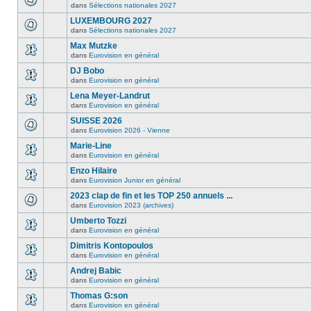
dans
Sélections nationales 2027
LUXEMBOURG 2027
dans
Sélections nationales 2027
Max Mutzke
dans
Eurovision en général
DJ Bobo
dans
Eurovision en général
Lena Meyer-Landrut
dans
Eurovision en général
SUISSE 2026
dans
Eurovision 2026 - Vienne
Marie-Line
dans
Eurovision en général
Enzo Hilaire
dans
Eurovision Junior en général
2023 clap de fin et les TOP 250 annuels ...
dans
Eurovision 2023 (archives)
Umberto Tozzi
dans
Eurovision en général
Dimitris Kontopoulos
dans
Eurovision en général
Andrej Babic
dans
Eurovision en général
Thomas G:son
dans
Eurovision en général