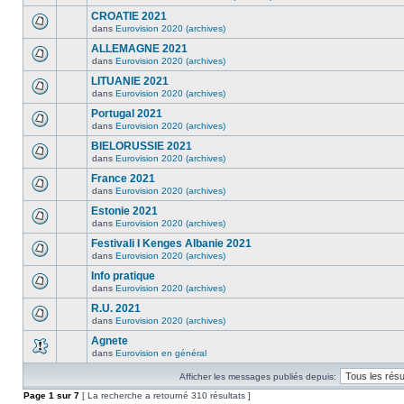
CROATIE 2021
dans
Eurovision 2020 (archives)
ALLEMAGNE 2021
dans
Eurovision 2020 (archives)
LITUANIE 2021
dans
Eurovision 2020 (archives)
Portugal 2021
dans
Eurovision 2020 (archives)
BIELORUSSIE 2021
dans
Eurovision 2020 (archives)
France 2021
dans
Eurovision 2020 (archives)
Estonie 2021
dans
Eurovision 2020 (archives)
Festivali I Kenges Albanie 2021
dans
Eurovision 2020 (archives)
Info pratique
dans
Eurovision 2020 (archives)
R.U. 2021
dans
Eurovision 2020 (archives)
Agnete
dans
Eurovision en général
Afficher les messages publiés depuis:
Page
1
sur
7
[ La recherche a retourné 310 résultats ]