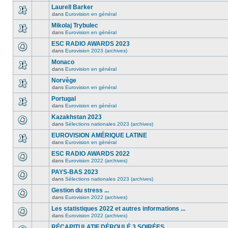
Laurell Barker
dans
Eurovision en général
Mikolaj Trybulec
dans
Eurovision en général
ESC RADIO AWARDS 2023
dans
Eurovision 2023 (archives)
Monaco
dans
Eurovision en général
Norvège
dans
Eurovision en général
Portugal
dans
Eurovision en général
Kazakhstan 2023
dans
Sélections nationales 2023 (archives)
EUROVISION AMÉRIQUE LATINE
dans
Eurovision en général
ESC RADIO AWARDS 2022
dans
Eurovision 2022 (archives)
PAYS-BAS 2023
dans
Sélections nationales 2023 (archives)
Gestion du stress ...
dans
Eurovision 2022 (archives)
Les statistiques 2022 et autres informations ...
dans
Eurovision 2022 (archives)
RÉCAPITULATIF DÉROULÉ 3 SOIRÉES