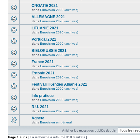
CROATIE 2021
dans
Eurovision 2020 (archives)
ALLEMAGNE 2021
dans
Eurovision 2020 (archives)
LITUANIE 2021
dans
Eurovision 2020 (archives)
Portugal 2021
dans
Eurovision 2020 (archives)
BIELORUSSIE 2021
dans
Eurovision 2020 (archives)
France 2021
dans
Eurovision 2020 (archives)
Estonie 2021
dans
Eurovision 2020 (archives)
Festivali I Kenges Albanie 2021
dans
Eurovision 2020 (archives)
Info pratique
dans
Eurovision 2020 (archives)
R.U. 2021
dans
Eurovision 2020 (archives)
Agnete
dans
Eurovision en général
Afficher les messages publiés depuis:
Page
1
sur
7
[ La recherche a retourné 310 résultats ]