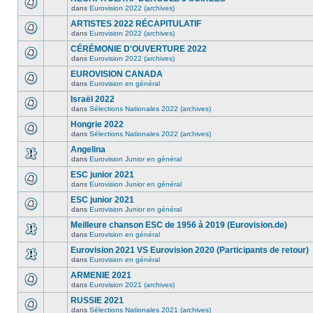
dans
Eurovision 2022 (archives)
ARTISTES 2022 RÉCAPITULATIF
dans
Eurovision 2022 (archives)
CÉRÉMONIE D'OUVERTURE 2022
dans
Eurovision 2022 (archives)
EUROVISION CANADA
dans
Eurovision en général
Israël 2022
dans
Sélections Nationales 2022 (archives)
Hongrie 2022
dans
Sélections Nationales 2022 (archives)
Angelina
dans
Eurovision Junior en général
ESC junior 2021
dans
Eurovision Junior en général
ESC junior 2021
dans
Eurovision Junior en général
Meilleure chanson ESC de 1956 à 2019 (Eurovision.de)
dans
Eurovision en général
Eurovision 2021 VS Eurovision 2020 (Participants de retour)
dans
Eurovision en général
ARMENIE 2021
dans
Eurovision 2021 (archives)
RUSSIE 2021
dans
Sélections Nationales 2021 (archives)