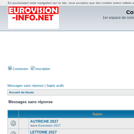
En poursuivant votre navigation sur ce site, vous acceptez que des cookies soient utilisés af
Co
1er espace de com
Connexion
Inscription
Messages sans réponse
|
Sujets actifs
Accueil du forum
Messages sans réponse
Sujets
AUTRICHE 2027
dans
Eurovision 2027
LETTONIE 2027