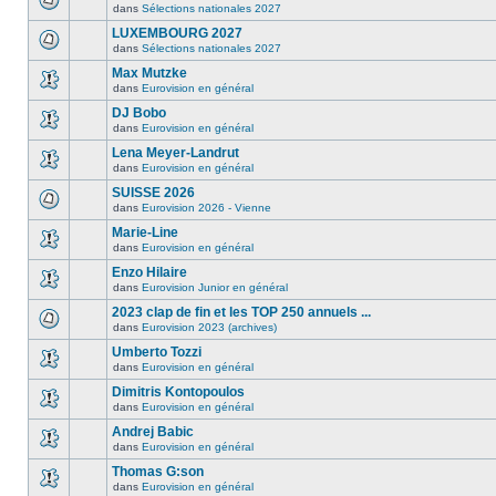
dans
Sélections nationales 2027
LUXEMBOURG 2027
dans
Sélections nationales 2027
Max Mutzke
dans
Eurovision en général
DJ Bobo
dans
Eurovision en général
Lena Meyer-Landrut
dans
Eurovision en général
SUISSE 2026
dans
Eurovision 2026 - Vienne
Marie-Line
dans
Eurovision en général
Enzo Hilaire
dans
Eurovision Junior en général
2023 clap de fin et les TOP 250 annuels ...
dans
Eurovision 2023 (archives)
Umberto Tozzi
dans
Eurovision en général
Dimitris Kontopoulos
dans
Eurovision en général
Andrej Babic
dans
Eurovision en général
Thomas G:son
dans
Eurovision en général