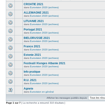
CROATIE 2021
dans
Eurovision 2020 (archives)
ALLEMAGNE 2021
dans
Eurovision 2020 (archives)
LITUANIE 2021
dans
Eurovision 2020 (archives)
Portugal 2021
dans
Eurovision 2020 (archives)
BIELORUSSIE 2021
dans
Eurovision 2020 (archives)
France 2021
dans
Eurovision 2020 (archives)
Estonie 2021
dans
Eurovision 2020 (archives)
Festivali I Kenges Albanie 2021
dans
Eurovision 2020 (archives)
Info pratique
dans
Eurovision 2020 (archives)
R.U. 2021
dans
Eurovision 2020 (archives)
Agnete
dans
Eurovision en général
Afficher les messages publiés depuis:
Page
1
sur
7
[ La recherche a retourné 310 résultats ]