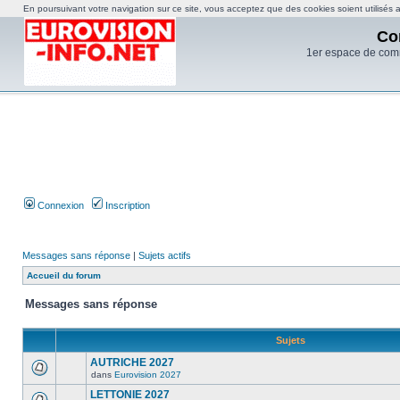
En poursuivant votre navigation sur ce site, vous acceptez que des cookies soient utilisés af
Co
1er espace de com
Connexion
Inscription
Messages sans réponse
|
Sujets actifs
Accueil du forum
Messages sans réponse
Sujets
AUTRICHE 2027
dans
Eurovision 2027
LETTONIE 2027