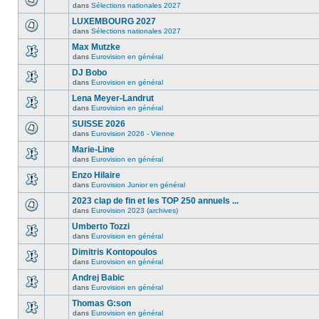
dans
Sélections nationales 2027
LUXEMBOURG 2027
dans
Sélections nationales 2027
Max Mutzke
dans
Eurovision en général
DJ Bobo
dans
Eurovision en général
Lena Meyer-Landrut
dans
Eurovision en général
SUISSE 2026
dans
Eurovision 2026 - Vienne
Marie-Line
dans
Eurovision en général
Enzo Hilaire
dans
Eurovision Junior en général
2023 clap de fin et les TOP 250 annuels ...
dans
Eurovision 2023 (archives)
Umberto Tozzi
dans
Eurovision en général
Dimitris Kontopoulos
dans
Eurovision en général
Andrej Babic
dans
Eurovision en général
Thomas G:son
dans
Eurovision en général