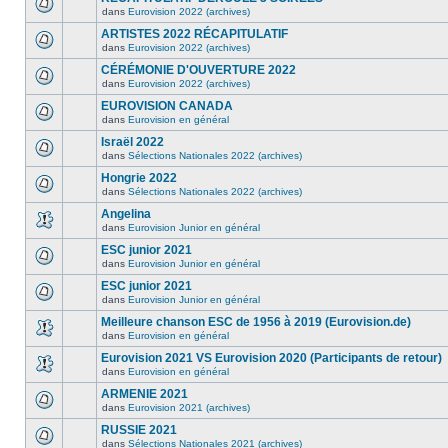
dans
Eurovision 2022 (archives)
ARTISTES 2022 RÉCAPITULATIF
dans
Eurovision 2022 (archives)
CÉRÉMONIE D'OUVERTURE 2022
dans
Eurovision 2022 (archives)
EUROVISION CANADA
dans
Eurovision en général
Israël 2022
dans
Sélections Nationales 2022 (archives)
Hongrie 2022
dans
Sélections Nationales 2022 (archives)
Angelina
dans
Eurovision Junior en général
ESC junior 2021
dans
Eurovision Junior en général
ESC junior 2021
dans
Eurovision Junior en général
Meilleure chanson ESC de 1956 à 2019 (Eurovision.de)
dans
Eurovision en général
Eurovision 2021 VS Eurovision 2020 (Participants de retour)
dans
Eurovision en général
ARMENIE 2021
dans
Eurovision 2021 (archives)
RUSSIE 2021
dans
Sélections Nationales 2021 (archives)