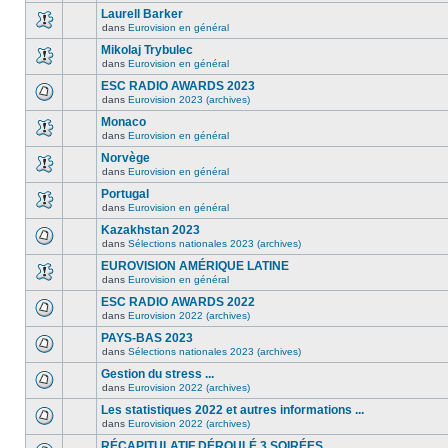
Laurell Barker
dans
Eurovision en général
Mikolaj Trybulec
dans
Eurovision en général
ESC RADIO AWARDS 2023
dans
Eurovision 2023 (archives)
Monaco
dans
Eurovision en général
Norvège
dans
Eurovision en général
Portugal
dans
Eurovision en général
Kazakhstan 2023
dans
Sélections nationales 2023 (archives)
EUROVISION AMÉRIQUE LATINE
dans
Eurovision en général
ESC RADIO AWARDS 2022
dans
Eurovision 2022 (archives)
PAYS-BAS 2023
dans
Sélections nationales 2023 (archives)
Gestion du stress ...
dans
Eurovision 2022 (archives)
Les statistiques 2022 et autres informations ...
dans
Eurovision 2022 (archives)
RÉCAPITULATIF DÉROULÉ 3 SOIRÉES