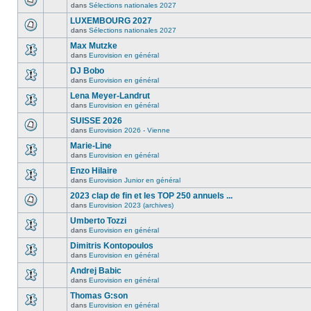
dans
Sélections nationales 2027
LUXEMBOURG 2027
dans
Sélections nationales 2027
Max Mutzke
dans
Eurovision en général
DJ Bobo
dans
Eurovision en général
Lena Meyer-Landrut
dans
Eurovision en général
SUISSE 2026
dans
Eurovision 2026 - Vienne
Marie-Line
dans
Eurovision en général
Enzo Hilaire
dans
Eurovision Junior en général
2023 clap de fin et les TOP 250 annuels ...
dans
Eurovision 2023 (archives)
Umberto Tozzi
dans
Eurovision en général
Dimitris Kontopoulos
dans
Eurovision en général
Andrej Babic
dans
Eurovision en général
Thomas G:son
dans
Eurovision en général