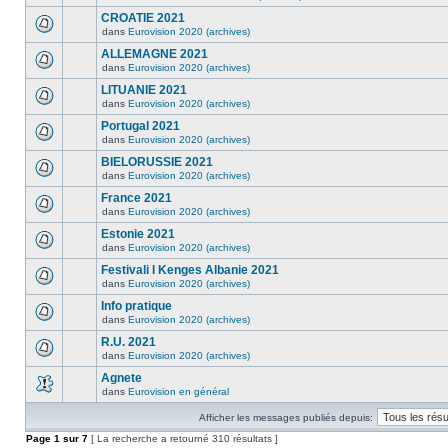
CROATIE 2021
dans
Eurovision 2020 (archives)
ALLEMAGNE 2021
dans
Eurovision 2020 (archives)
LITUANIE 2021
dans
Eurovision 2020 (archives)
Portugal 2021
dans
Eurovision 2020 (archives)
BIELORUSSIE 2021
dans
Eurovision 2020 (archives)
France 2021
dans
Eurovision 2020 (archives)
Estonie 2021
dans
Eurovision 2020 (archives)
Festivali I Kenges Albanie 2021
dans
Eurovision 2020 (archives)
Info pratique
dans
Eurovision 2020 (archives)
R.U. 2021
dans
Eurovision 2020 (archives)
Agnete
dans
Eurovision en général
Afficher les messages publiés depuis:
Page
1
sur
7
[ La recherche a retourné 310 résultats ]