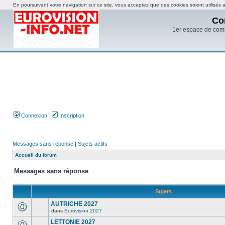
En poursuivant votre navigation sur ce site, vous acceptez que des cookies soient utilisés af
Co
1er espace de com
Connexion
Inscription
Messages sans réponse
|
Sujets actifs
Accueil du forum
Messages sans réponse
Sujets
AUTRICHE 2027
dans
Eurovision 2027
LETTONIE 2027