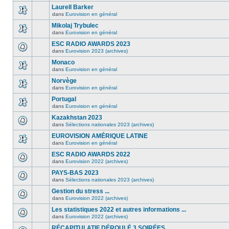
Laurell Barker
dans
Eurovision en général
Mikolaj Trybulec
dans
Eurovision en général
ESC RADIO AWARDS 2023
dans
Eurovision 2023 (archives)
Monaco
dans
Eurovision en général
Norvège
dans
Eurovision en général
Portugal
dans
Eurovision en général
Kazakhstan 2023
dans
Sélections nationales 2023 (archives)
EUROVISION AMÉRIQUE LATINE
dans
Eurovision en général
ESC RADIO AWARDS 2022
dans
Eurovision 2022 (archives)
PAYS-BAS 2023
dans
Sélections nationales 2023 (archives)
Gestion du stress ...
dans
Eurovision 2022 (archives)
Les statistiques 2022 et autres informations ...
dans
Eurovision 2022 (archives)
RÉCAPITULATIF DÉROULÉ 3 SOIRÉES