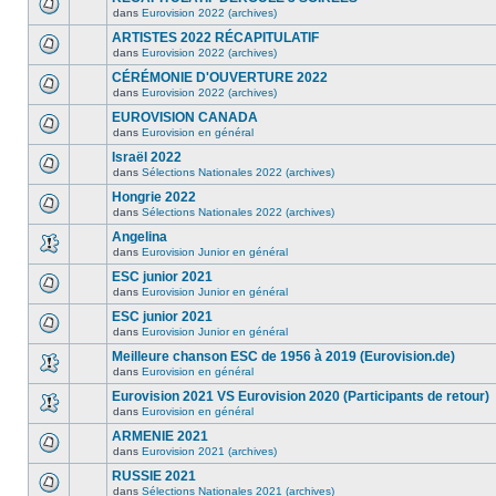
dans
Eurovision 2022 (archives)
ARTISTES 2022 RÉCAPITULATIF
dans
Eurovision 2022 (archives)
CÉRÉMONIE D'OUVERTURE 2022
dans
Eurovision 2022 (archives)
EUROVISION CANADA
dans
Eurovision en général
Israël 2022
dans
Sélections Nationales 2022 (archives)
Hongrie 2022
dans
Sélections Nationales 2022 (archives)
Angelina
dans
Eurovision Junior en général
ESC junior 2021
dans
Eurovision Junior en général
ESC junior 2021
dans
Eurovision Junior en général
Meilleure chanson ESC de 1956 à 2019 (Eurovision.de)
dans
Eurovision en général
Eurovision 2021 VS Eurovision 2020 (Participants de retour)
dans
Eurovision en général
ARMENIE 2021
dans
Eurovision 2021 (archives)
RUSSIE 2021
dans
Sélections Nationales 2021 (archives)