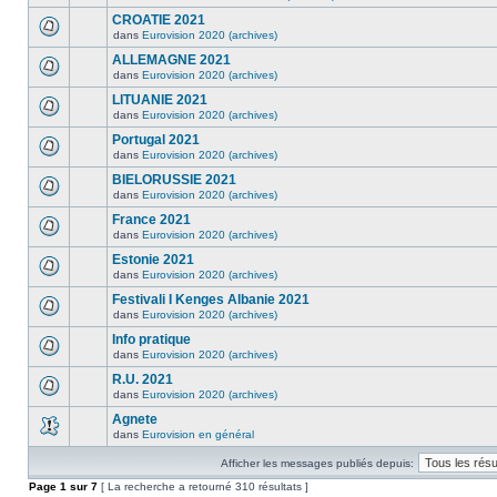
CROATIE 2021
dans
Eurovision 2020 (archives)
ALLEMAGNE 2021
dans
Eurovision 2020 (archives)
LITUANIE 2021
dans
Eurovision 2020 (archives)
Portugal 2021
dans
Eurovision 2020 (archives)
BIELORUSSIE 2021
dans
Eurovision 2020 (archives)
France 2021
dans
Eurovision 2020 (archives)
Estonie 2021
dans
Eurovision 2020 (archives)
Festivali I Kenges Albanie 2021
dans
Eurovision 2020 (archives)
Info pratique
dans
Eurovision 2020 (archives)
R.U. 2021
dans
Eurovision 2020 (archives)
Agnete
dans
Eurovision en général
Afficher les messages publiés depuis:
Page
1
sur
7
[ La recherche a retourné 310 résultats ]