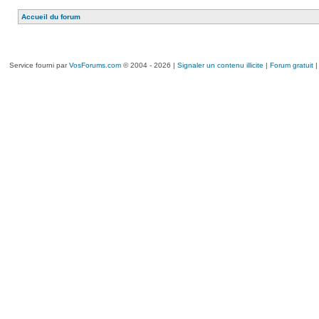
Accueil du forum
Service fourni par
VosForums.com
© 2004 - 2026 |
Signaler un contenu illicite
|
Forum gratuit