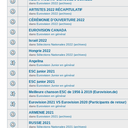
dans
Eurovision 2022 (archives)
ARTISTES 2022 RÉCAPITULATIF
dans
Eurovision 2022 (archives)
CÉRÉMONIE D'OUVERTURE 2022
dans
Eurovision 2022 (archives)
EUROVISION CANADA
dans
Eurovision en général
Israël 2022
dans
Sélections Nationales 2022 (archives)
Hongrie 2022
dans
Sélections Nationales 2022 (archives)
Angelina
dans
Eurovision Junior en général
ESC junior 2021
dans
Eurovision Junior en général
ESC junior 2021
dans
Eurovision Junior en général
Meilleure chanson ESC de 1956 à 2019 (Eurovision.de)
dans
Eurovision en général
Eurovision 2021 VS Eurovision 2020 (Participants de retour)
dans
Eurovision en général
ARMENIE 2021
dans
Eurovision 2021 (archives)
RUSSIE 2021
dans
Sélections Nationales 2021 (archives)