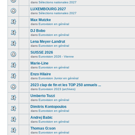
dans
Sélections nationales 2027
LUXEMBOURG 2027
dans
Sélections nationales 2027
Max Mutzke
dans
Eurovision en général
DJ Bobo
dans
Eurovision en général
Lena Meyer-Landrut
dans
Eurovision en général
SUISSE 2026
dans
Eurovision 2026 - Vienne
Marie-Line
dans
Eurovision en général
Enzo Hilaire
dans
Eurovision Junior en général
2023 clap de fin et les TOP 250 annuels ...
dans
Eurovision 2023 (archives)
Umberto Tozzi
dans
Eurovision en général
Dimitris Kontopoulos
dans
Eurovision en général
Andrej Babic
dans
Eurovision en général
Thomas G:son
dans
Eurovision en général