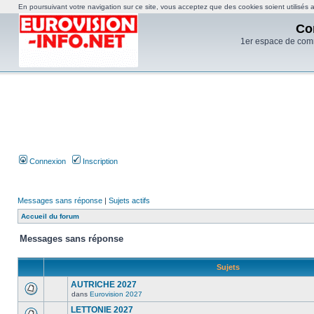
En poursuivant votre navigation sur ce site, vous acceptez que des cookies soient utilisés af
Co
1er espace de com
Connexion
Inscription
Messages sans réponse
|
Sujets actifs
Accueil du forum
Messages sans réponse
Sujets
AUTRICHE 2027
dans
Eurovision 2027
LETTONIE 2027