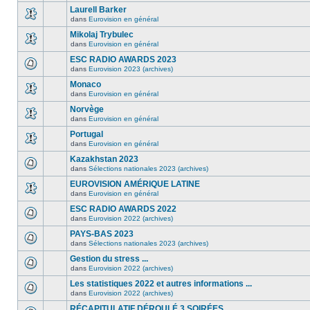
Laurell Barker
dans
Eurovision en général
Mikolaj Trybulec
dans
Eurovision en général
ESC RADIO AWARDS 2023
dans
Eurovision 2023 (archives)
Monaco
dans
Eurovision en général
Norvège
dans
Eurovision en général
Portugal
dans
Eurovision en général
Kazakhstan 2023
dans
Sélections nationales 2023 (archives)
EUROVISION AMÉRIQUE LATINE
dans
Eurovision en général
ESC RADIO AWARDS 2022
dans
Eurovision 2022 (archives)
PAYS-BAS 2023
dans
Sélections nationales 2023 (archives)
Gestion du stress ...
dans
Eurovision 2022 (archives)
Les statistiques 2022 et autres informations ...
dans
Eurovision 2022 (archives)
RÉCAPITULATIF DÉROULÉ 3 SOIRÉES