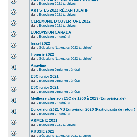
dans
Eurovision 2022 (archives)
ARTISTES 2022 RÉCAPITULATIF
dans
Eurovision 2022 (archives)
CÉRÉMONIE D'OUVERTURE 2022
dans
Eurovision 2022 (archives)
EUROVISION CANADA
dans
Eurovision en général
Israël 2022
dans
Sélections Nationales 2022 (archives)
Hongrie 2022
dans
Sélections Nationales 2022 (archives)
Angelina
dans
Eurovision Junior en général
ESC junior 2021
dans
Eurovision Junior en général
ESC junior 2021
dans
Eurovision Junior en général
Meilleure chanson ESC de 1956 à 2019 (Eurovision.de)
dans
Eurovision en général
Eurovision 2021 VS Eurovision 2020 (Participants de retour)
dans
Eurovision en général
ARMENIE 2021
dans
Eurovision 2021 (archives)
RUSSIE 2021
dans
Sélections Nationales 2021 (archives)