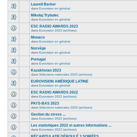
Laurell Barker
dans
Eurovision en général
Mikolaj Trybulec
dans
Eurovision en général
ESC RADIO AWARDS 2023
dans
Eurovision 2023 (archives)
Monaco
dans
Eurovision en général
Norvège
dans
Eurovision en général
Portugal
dans
Eurovision en général
Kazakhstan 2023
dans
Sélections nationales 2023 (archives)
EUROVISION AMÉRIQUE LATINE
dans
Eurovision en général
ESC RADIO AWARDS 2022
dans
Eurovision 2022 (archives)
PAYS-BAS 2023
dans
Sélections nationales 2023 (archives)
Gestion du stress ...
dans
Eurovision 2022 (archives)
Les statistiques 2022 et autres informations ...
dans
Eurovision 2022 (archives)
RÉCAPITULATIF DÉROULÉ 3 SOIRÉES