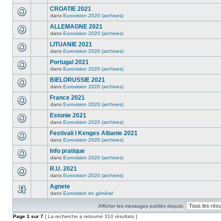
CROATIE 2021
dans
Eurovision 2020 (archives)
ALLEMAGNE 2021
dans
Eurovision 2020 (archives)
LITUANIE 2021
dans
Eurovision 2020 (archives)
Portugal 2021
dans
Eurovision 2020 (archives)
BIELORUSSIE 2021
dans
Eurovision 2020 (archives)
France 2021
dans
Eurovision 2020 (archives)
Estonie 2021
dans
Eurovision 2020 (archives)
Festivali I Kenges Albanie 2021
dans
Eurovision 2020 (archives)
Info pratique
dans
Eurovision 2020 (archives)
R.U. 2021
dans
Eurovision 2020 (archives)
Agnete
dans
Eurovision en général
Afficher les messages publiés depuis:
Page
1
sur
7
[ La recherche a retourné 310 résultats ]