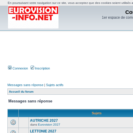
En poursuivant votre navigation sur ce site, vous acceptez que des cookies soient utilisés af
Co
1er espace de com
Connexion
Inscription
Messages sans réponse
|
Sujets actifs
Accueil du forum
Messages sans réponse
Sujets
AUTRICHE 2027
dans
Eurovision 2027
LETTONIE 2027