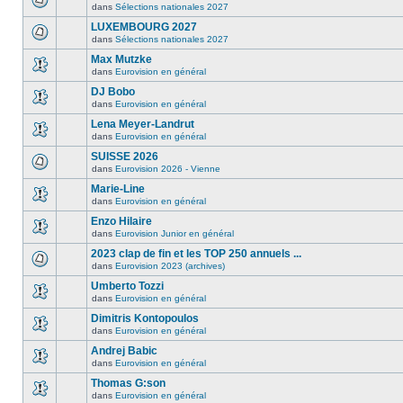
dans
Sélections nationales 2027
LUXEMBOURG 2027
dans
Sélections nationales 2027
Max Mutzke
dans
Eurovision en général
DJ Bobo
dans
Eurovision en général
Lena Meyer-Landrut
dans
Eurovision en général
SUISSE 2026
dans
Eurovision 2026 - Vienne
Marie-Line
dans
Eurovision en général
Enzo Hilaire
dans
Eurovision Junior en général
2023 clap de fin et les TOP 250 annuels ...
dans
Eurovision 2023 (archives)
Umberto Tozzi
dans
Eurovision en général
Dimitris Kontopoulos
dans
Eurovision en général
Andrej Babic
dans
Eurovision en général
Thomas G:son
dans
Eurovision en général