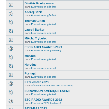
Dimitris Kontopoulos
dans
Eurovision en général
Andrej Babic
dans
Eurovision en général
Thomas G:son
dans
Eurovision en général
Laurell Barker
dans
Eurovision en général
Mikolaj Trybulec
dans
Eurovision en général
ESC RADIO AWARDS 2023
dans
Eurovision 2023 (archives)
Monaco
dans
Eurovision en général
Norvège
dans
Eurovision en général
Portugal
dans
Eurovision en général
Kazakhstan 2023
dans
Sélections nationales 2023 (archives)
EUROVISION AMÉRIQUE LATINE
dans
Eurovision en général
ESC RADIO AWARDS 2022
dans
Eurovision 2022 (archives)
PAYS-BAS 2023