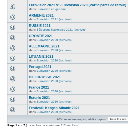
Eurovision 2021 VS Eurovision 2020 (Participants de retour)
dans
Eurovision en général
ARMENIE 2021
dans
Eurovision 2021 (archives)
RUSSIE 2021
dans
Sélections Nationales 2021 (archives)
CROATIE 2021
dans
Eurovision 2020 (archives)
ALLEMAGNE 2021
dans
Eurovision 2020 (archives)
LITUANIE 2021
dans
Eurovision 2020 (archives)
Portugal 2021
dans
Eurovision 2020 (archives)
BIELORUSSIE 2021
dans
Eurovision 2020 (archives)
France 2021
dans
Eurovision 2020 (archives)
Estonie 2021
dans
Eurovision 2020 (archives)
Festivali I Kenges Albanie 2021
dans
Eurovision 2020 (archives)
Afficher les messages publiés depuis:
Page
1
sur
7
[ La recherche a retourné 313 résultats ]