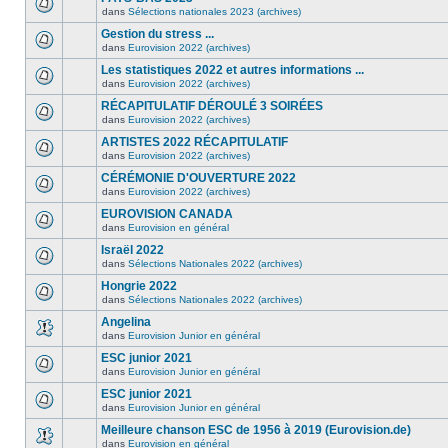
dans
Sélections nationales 2023 (archives)
Gestion du stress ...
dans
Eurovision 2022 (archives)
Les statistiques 2022 et autres informations ...
dans
Eurovision 2022 (archives)
RÉCAPITULATIF DÉROULÉ 3 SOIRÉES
dans
Eurovision 2022 (archives)
ARTISTES 2022 RÉCAPITULATIF
dans
Eurovision 2022 (archives)
CÉRÉMONIE D'OUVERTURE 2022
dans
Eurovision 2022 (archives)
EUROVISION CANADA
dans
Eurovision en général
Israël 2022
dans
Sélections Nationales 2022 (archives)
Hongrie 2022
dans
Sélections Nationales 2022 (archives)
Angelina
dans
Eurovision Junior en général
ESC junior 2021
dans
Eurovision Junior en général
ESC junior 2021
dans
Eurovision Junior en général
Meilleure chanson ESC de 1956 à 2019 (Eurovision.de)
dans
Eurovision en général