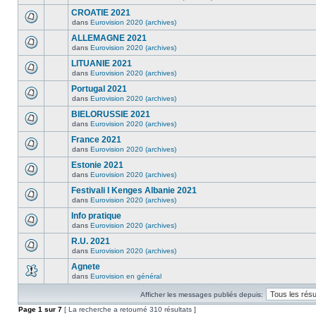
CROATIE 2021
dans
Eurovision 2020 (archives)
ALLEMAGNE 2021
dans
Eurovision 2020 (archives)
LITUANIE 2021
dans
Eurovision 2020 (archives)
Portugal 2021
dans
Eurovision 2020 (archives)
BIELORUSSIE 2021
dans
Eurovision 2020 (archives)
France 2021
dans
Eurovision 2020 (archives)
Estonie 2021
dans
Eurovision 2020 (archives)
Festivali I Kenges Albanie 2021
dans
Eurovision 2020 (archives)
Info pratique
dans
Eurovision 2020 (archives)
R.U. 2021
dans
Eurovision 2020 (archives)
Agnete
dans
Eurovision en général
Afficher les messages publiés depuis:
Page
1
sur
7
[ La recherche a retourné 310 résultats ]