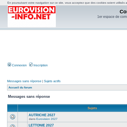
En poursuivant votre navigation sur ce site, vous acceptez que des cookies soient utilisés af
Co
1er espace de com
Connexion
Inscription
Messages sans réponse
|
Sujets actifs
Accueil du forum
Messages sans réponse
Sujets
AUTRICHE 2027
dans
Eurovision 2027
LETTONIE 2027