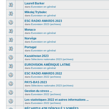
Laurell Barker
dans
Eurovision en général
Mikolaj Trybulec
dans
Eurovision en général
ESC RADIO AWARDS 2023
dans
Eurovision 2023 (archives)
Monaco
dans
Eurovision en général
Norvège
dans
Eurovision en général
Portugal
dans
Eurovision en général
Kazakhstan 2023
dans
Sélections nationales 2023 (archives)
EUROVISION AMÉRIQUE LATINE
dans
Eurovision en général
ESC RADIO AWARDS 2022
dans
Eurovision 2022 (archives)
PAYS-BAS 2023
dans
Sélections nationales 2023 (archives)
Gestion du stress ...
dans
Eurovision 2022 (archives)
Les statistiques 2022 et autres informations ...
dans
Eurovision 2022 (archives)
RÉCAPITULATIF DÉROULÉ 3 SOIRÉES