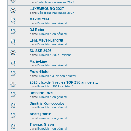
dans
Sélections nationales 2027
LUXEMBOURG 2027
dans
Sélections nationales 2027
Max Mutzke
dans
Eurovision en général
DJ Bobo
dans
Eurovision en général
Lena Meyer-Landrut
dans
Eurovision en général
SUISSE 2026
dans
Eurovision 2026 - Vienne
Marie-Line
dans
Eurovision en général
Enzo Hilaire
dans
Eurovision Junior en général
2023 clap de fin et les TOP 250 annuels ...
dans
Eurovision 2023 (archives)
Umberto Tozzi
dans
Eurovision en général
Dimitris Kontopoulos
dans
Eurovision en général
Andrej Babic
dans
Eurovision en général
Thomas G:son
dans
Eurovision en général