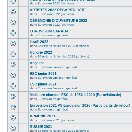
dans
Eurovision 2022 (archives)
ARTISTES 2022 RÉCAPITULATIF
dans
Eurovision 2022 (archives)
CÉRÉMONIE D'OUVERTURE 2022
dans
Eurovision 2022 (archives)
EUROVISION CANADA
dans
Eurovision en général
Israël 2022
dans
Sélections Nationales 2022 (archives)
Hongrie 2022
dans
Sélections Nationales 2022 (archives)
Angelina
dans
Eurovision Junior en général
ESC junior 2021
dans
Eurovision Junior en général
ESC junior 2021
dans
Eurovision Junior en général
Meilleure chanson ESC de 1956 à 2019 (Eurovision.de)
dans
Eurovision en général
Eurovision 2021 VS Eurovision 2020 (Participants de retour)
dans
Eurovision en général
ARMENIE 2021
dans
Eurovision 2021 (archives)
RUSSIE 2021
dans
Sélections Nationales 2021 (archives)