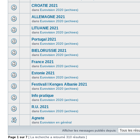
CROATIE 2021
dans
Eurovision 2020 (archives)
ALLEMAGNE 2021
dans
Eurovision 2020 (archives)
LITUANIE 2021
dans
Eurovision 2020 (archives)
Portugal 2021
dans
Eurovision 2020 (archives)
BIELORUSSIE 2021
dans
Eurovision 2020 (archives)
France 2021
dans
Eurovision 2020 (archives)
Estonie 2021
dans
Eurovision 2020 (archives)
Festivali I Kenges Albanie 2021
dans
Eurovision 2020 (archives)
Info pratique
dans
Eurovision 2020 (archives)
R.U. 2021
dans
Eurovision 2020 (archives)
Agnete
dans
Eurovision en général
Afficher les messages publiés depuis:
Page
1
sur
7
[ La recherche a retourné 310 résultats ]