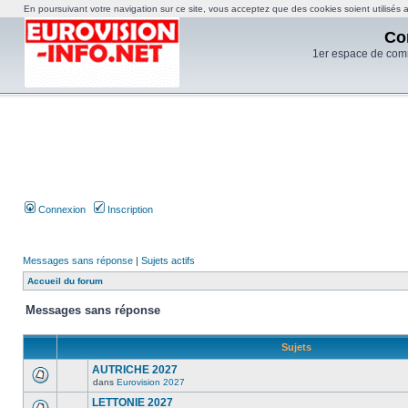
En poursuivant votre navigation sur ce site, vous acceptez que des cookies soient utilisés af
Co
1er espace de com
Connexion
Inscription
Messages sans réponse
|
Sujets actifs
Accueil du forum
Messages sans réponse
Sujets
AUTRICHE 2027
dans
Eurovision 2027
LETTONIE 2027