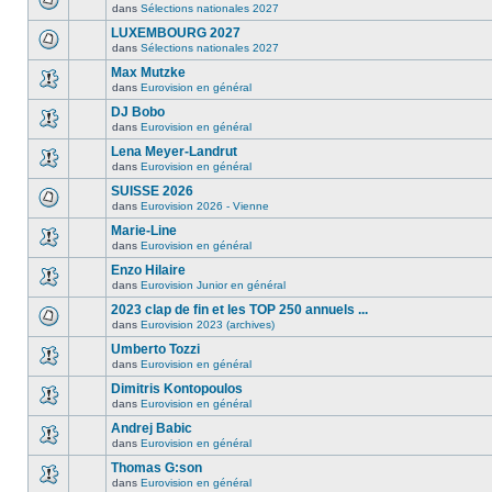
dans
Sélections nationales 2027
LUXEMBOURG 2027
dans
Sélections nationales 2027
Max Mutzke
dans
Eurovision en général
DJ Bobo
dans
Eurovision en général
Lena Meyer-Landrut
dans
Eurovision en général
SUISSE 2026
dans
Eurovision 2026 - Vienne
Marie-Line
dans
Eurovision en général
Enzo Hilaire
dans
Eurovision Junior en général
2023 clap de fin et les TOP 250 annuels ...
dans
Eurovision 2023 (archives)
Umberto Tozzi
dans
Eurovision en général
Dimitris Kontopoulos
dans
Eurovision en général
Andrej Babic
dans
Eurovision en général
Thomas G:son
dans
Eurovision en général