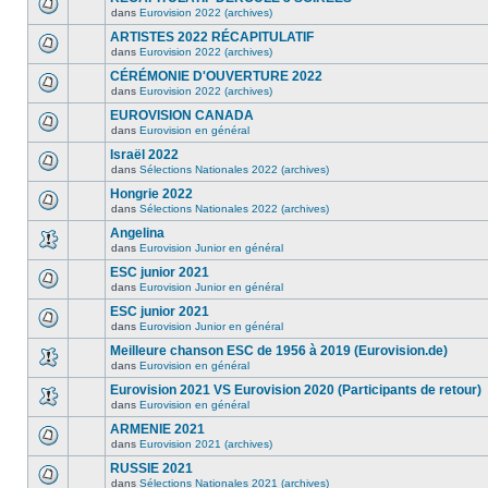
dans
Eurovision 2022 (archives)
ARTISTES 2022 RÉCAPITULATIF
dans
Eurovision 2022 (archives)
CÉRÉMONIE D'OUVERTURE 2022
dans
Eurovision 2022 (archives)
EUROVISION CANADA
dans
Eurovision en général
Israël 2022
dans
Sélections Nationales 2022 (archives)
Hongrie 2022
dans
Sélections Nationales 2022 (archives)
Angelina
dans
Eurovision Junior en général
ESC junior 2021
dans
Eurovision Junior en général
ESC junior 2021
dans
Eurovision Junior en général
Meilleure chanson ESC de 1956 à 2019 (Eurovision.de)
dans
Eurovision en général
Eurovision 2021 VS Eurovision 2020 (Participants de retour)
dans
Eurovision en général
ARMENIE 2021
dans
Eurovision 2021 (archives)
RUSSIE 2021
dans
Sélections Nationales 2021 (archives)