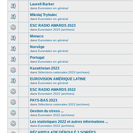
Laurell Barker
dans
Eurovision en général
Mikolaj Trybulec
dans
Eurovision en général
ESC RADIO AWARDS 2023
dans
Eurovision 2023 (archives)
Monaco
dans
Eurovision en général
Norvège
dans
Eurovision en général
Portugal
dans
Eurovision en général
Kazakhstan 2023
dans
Sélections nationales 2023 (archives)
EUROVISION AMÉRIQUE LATINE
dans
Eurovision en général
ESC RADIO AWARDS 2022
dans
Eurovision 2022 (archives)
PAYS-BAS 2023
dans
Sélections nationales 2023 (archives)
Gestion du stress ...
dans
Eurovision 2022 (archives)
Les statistiques 2022 et autres informations ...
dans
Eurovision 2022 (archives)
RÉCAPITULATIF DÉROULÉ 3 SOIRÉES