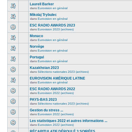
Laurell Barker
dans
Eurovision en général
Mikolaj Trybulec
dans
Eurovision en général
ESC RADIO AWARDS 2023
dans
Eurovision 2023 (archives)
Monaco
dans
Eurovision en général
Norvège
dans
Eurovision en général
Portugal
dans
Eurovision en général
Kazakhstan 2023
dans
Sélections nationales 2023 (archives)
EUROVISION AMÉRIQUE LATINE
dans
Eurovision en général
ESC RADIO AWARDS 2022
dans
Eurovision 2022 (archives)
PAYS-BAS 2023
dans
Sélections nationales 2023 (archives)
Gestion du stress ...
dans
Eurovision 2022 (archives)
Les statistiques 2022 et autres informations ...
dans
Eurovision 2022 (archives)
RÉCAPITULATIF DÉROULÉ 3 SOIRÉES