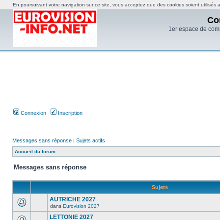
En poursuivant votre navigation sur ce site, vous acceptez que des cookies soient utilisés af
Co
1er espace de com
Connexion
Inscription
Messages sans réponse
|
Sujets actifs
Accueil du forum
Messages sans réponse
Sujets
AUTRICHE 2027
dans
Eurovision 2027
LETTONIE 2027