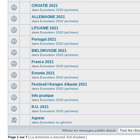
CROATIE 2021
dans
Eurovision 2020 (archives)
ALLEMAGNE 2021
dans
Eurovision 2020 (archives)
LITUANIE 2021
dans
Eurovision 2020 (archives)
Portugal 2021
dans
Eurovision 2020 (archives)
BIELORUSSIE 2021
dans
Eurovision 2020 (archives)
France 2021
dans
Eurovision 2020 (archives)
Estonie 2021
dans
Eurovision 2020 (archives)
Festivali I Kenges Albanie 2021
dans
Eurovision 2020 (archives)
Info pratique
dans
Eurovision 2020 (archives)
R.U. 2021
dans
Eurovision 2020 (archives)
Agnete
dans
Eurovision en général
Afficher les messages publiés depuis:
Page
1
sur
7
[ La recherche a retourné 310 résultats ]