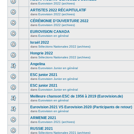
dans
Eurovision 2022 (archives)
ARTISTES 2022 RÉCAPITULATIF
dans
Eurovision 2022 (archives)
CÉRÉMONIE D'OUVERTURE 2022
dans
Eurovision 2022 (archives)
EUROVISION CANADA
dans
Eurovision en général
Israël 2022
dans
Sélections Nationales 2022 (archives)
Hongrie 2022
dans
Sélections Nationales 2022 (archives)
Angelina
dans
Eurovision Junior en général
ESC junior 2021
dans
Eurovision Junior en général
ESC junior 2021
dans
Eurovision Junior en général
Meilleure chanson ESC de 1956 à 2019 (Eurovision.de)
dans
Eurovision en général
Eurovision 2021 VS Eurovision 2020 (Participants de retour)
dans
Eurovision en général
ARMENIE 2021
dans
Eurovision 2021 (archives)
RUSSIE 2021
dans
Sélections Nationales 2021 (archives)