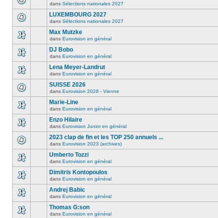
dans
Sélections nationales 2027
LUXEMBOURG 2027
dans
Sélections nationales 2027
Max Mutzke
dans
Eurovision en général
DJ Bobo
dans
Eurovision en général
Lena Meyer-Landrut
dans
Eurovision en général
SUISSE 2026
dans
Eurovision 2026 - Vienne
Marie-Line
dans
Eurovision en général
Enzo Hilaire
dans
Eurovision Junior en général
2023 clap de fin et les TOP 250 annuels ...
dans
Eurovision 2023 (archives)
Umberto Tozzi
dans
Eurovision en général
Dimitris Kontopoulos
dans
Eurovision en général
Andrej Babic
dans
Eurovision en général
Thomas G:son
dans
Eurovision en général